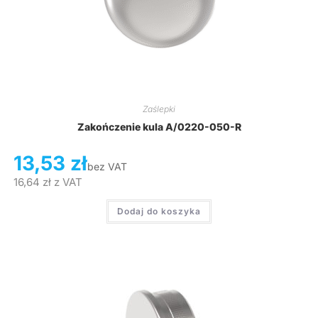
Zaślepki
Zakończenie kula A/0220-050-R
13,53
zł
bez VAT
16,64
zł
z VAT
Dodaj do koszyka