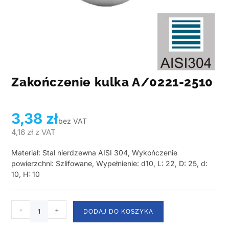
Zakończenie kulka A/0221-2510
3,38
zł
bez VAT
4,16
zł
z VAT
Materiał: Stal nierdzewna AISI 304, Wykończenie
powierzchni: Szlifowane, Wypełnienie: d10, L: 22, D: 25, d:
10, H: 10
-
+
DODAJ DO KOSZYKA