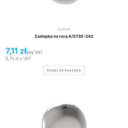
Zaślepki
Zaślepka na rurę A/5730-242
7,11
zł
bez VAT
8,75
zł
z VAT
Dodaj do koszyka