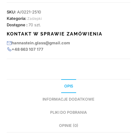
SKU:
A/0221-2510
Kategoria:
Zaślepki
Dostępne :
70 szt.
KONTAKT W SPRAWIE ZAMÓWIENIA
hannastein.glass@gmail.com
+48 663 107 177
OPIS
INFORMACJE DODATKOWE
PLIKI DO POBRANIA
OPINIE (0)