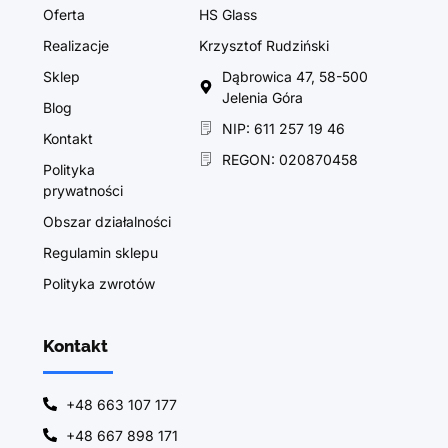
Oferta
HS Glass
Realizacje
Krzysztof Rudziński
Sklep
Dąbrowica 47, 58-500
Jelenia Góra
Blog
NIP: 611 257 19 46
Kontakt
REGON: 020870458
Polityka
prywatności
Obszar działalności
Regulamin sklepu
Polityka zwrotów
Kontakt
+48 663 107 177
+48 667 898 171