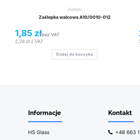
Zaślepki
Zaślepka walcowa A10/0010-012
1,85
zł
bez VAT
2,28
zł
z VAT
Dodaj do koszyka
Informacje
Kontakt
HS Glass
+48 663 1