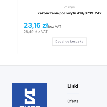
Zaślepki
Zakończenie pochwytu A14/0739-242
23,16
zł
bez VAT
28,49
zł
z VAT
Dodaj do koszyka
Linki
Oferta