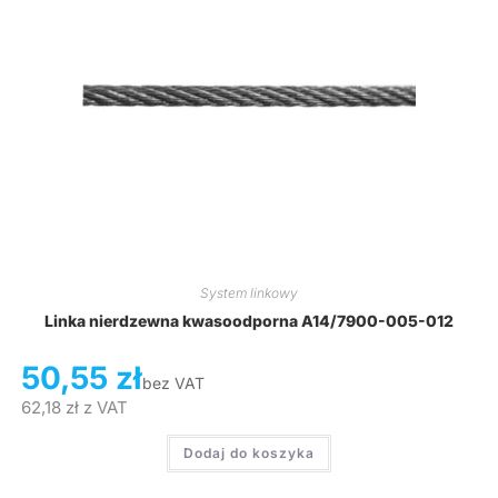
System linkowy
Linka nierdzewna kwasoodporna A14/7900-005-012
50,55
zł
bez VAT
62,18
zł
z VAT
Dodaj do koszyka