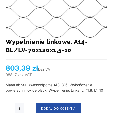
Wypełnienie linkowe. A14-
BL/LV-70x120x1,5-10
803,39
zł
bez VAT
988,17
zł
z VAT
Materiał: Stal kwasoodporna AISI 316, Wykończenie
powierzchni: oxide black, Wypełnienie: Linka, L: 11,8, L1: 10
-
+
DODAJ DO KOSZYKA