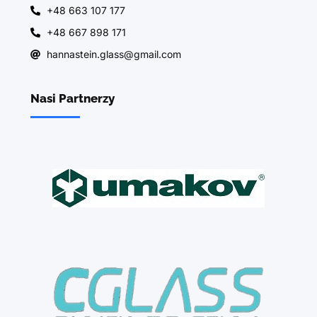
+48 663 107 177
+48 667 898 171
hannastein.glass@gmail.com
Nasi Partnerzy