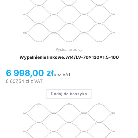
System linkowy
Wypełnienie linkowe. A14/LV-70x120x1,5-100
6 998,00
zł
bez VAT
8 607,54
zł
z VAT
Dodaj do koszyka