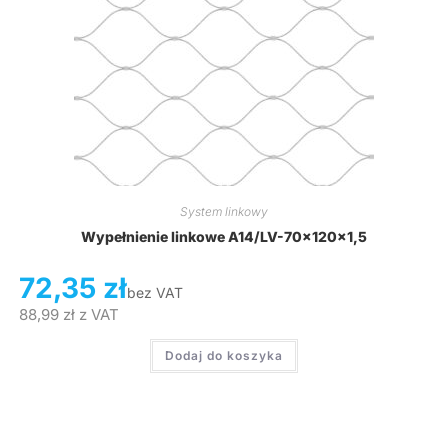
System linkowy
Wypełnienie linkowe A14/LV-70x120x1,5
72,35
zł
bez VAT
88,99
zł
z VAT
Dodaj do koszyka