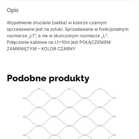
Opis
Wypełnienie druciane (siatka) w kolorze czarnym
sprzedawane jest na sztuki. Sprzedawane w funkcjonalnym
rozmiarze „L1”, a nie w skurczonym rozmiarze „L”.
Połączenie kablowe na L1=10m jest POŁĄCZENIEM
ZAMKNIĘTYM – KOLOR CZARNY
Podobne produkty