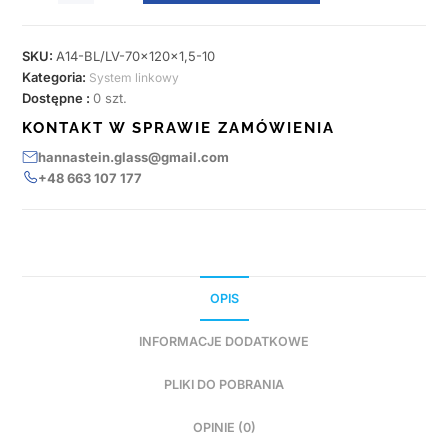
SKU:
A14-BL/LV-70x120x1,5-10
Kategoria:
System linkowy
Dostępne :
0 szt.
KONTAKT W SPRAWIE ZAMÓWIENIA
hannastein.glass@gmail.com
+48 663 107 177
OPIS
INFORMACJE DODATKOWE
PLIKI DO POBRANIA
OPINIE (0)