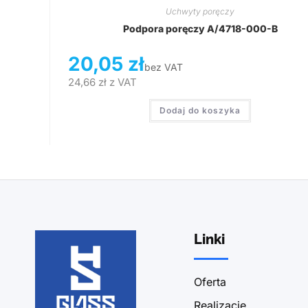
Uchwyty poręczy
Podpora poręczy A/4718-000-B
20,05
zł
bez VAT
24,66
zł
z VAT
Dodaj do koszyka
Linki
Oferta
Realizacje