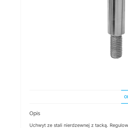
O
Opis
Uchwyt ze stali nierdzewnej z tacką. Regul