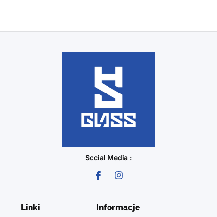
Social Media :
Linki
Informacje