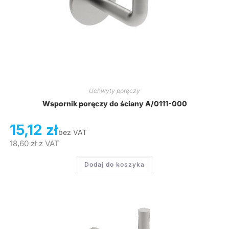
Uchwyty poręczy
Wspornik poręczy do ściany A/0111-000
15,12
zł
bez VAT
18,60
zł
z VAT
Dodaj do koszyka