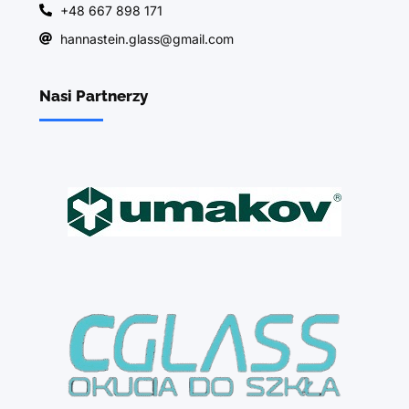
+48 667 898 171
hannastein.glass@gmail.com
Nasi Partnerzy