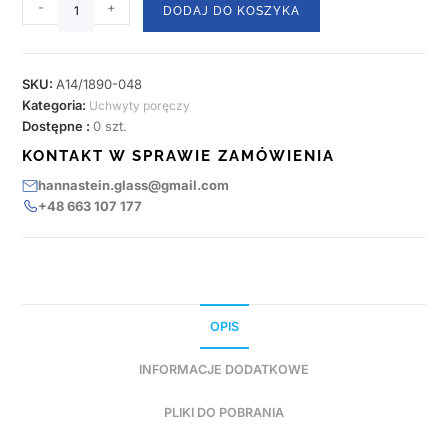
-
+
DODAJ DO KOSZYKA
SKU:
A14/1890-048
Kategoria:
Uchwyty poręczy
Dostępne :
0 szt.
KONTAKT W SPRAWIE ZAMÓWIENIA
hannastein.glass@gmail.com
+48 663 107 177
OPIS
INFORMACJE DODATKOWE
PLIKI DO POBRANIA