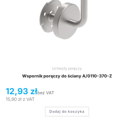
Uchwyty poręczy
Wspornik poręczy do ściany A/0110-370-Z
12,93
zł
bez VAT
15,90
zł
z VAT
Dodaj do koszyka