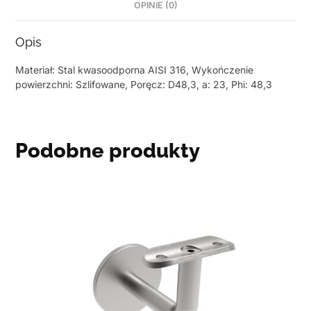
OPINIE (0)
Opis
Materiał: Stal kwasoodporna AISI 316, Wykończenie
powierzchni: Szlifowane, Poręcz: D48,3, a: 23, Phi: 48,3
Podobne produkty