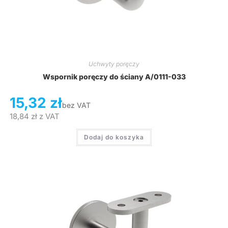
Uchwyty poręczy
Wspornik poręczy do ściany A/0111-033
15,32
zł
bez VAT
18,84
zł
z VAT
Dodaj do koszyka