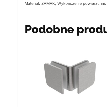
Materiał: ZAMAK, Wykończenie powierzchni: S
Podobne prod