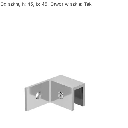
d szkła, h: 45, b: 45, Otwor w szkle: Tak