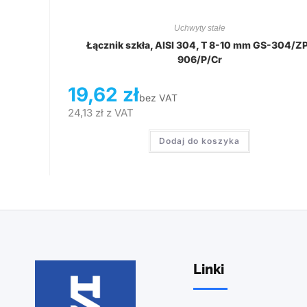
Uchwyty stałe
Łącznik szkła, AISI 304, T 8-10 mm GS-304/Z
906/P/Cr
19,62
zł
bez VAT
24,13
zł
z VAT
Dodaj do koszyka
Linki