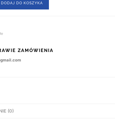
DODAJ DO KOSZYKA
łe
RAWIE ZAMÓWIENIA
@gmail.com
NIE (0)