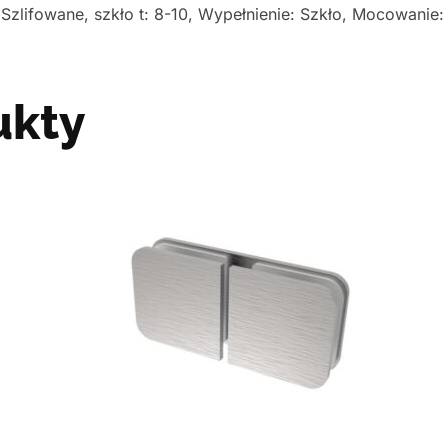
zlifowane, szkło t: 8-10, Wypełnienie: Szkło, Mocowanie: O
ukty