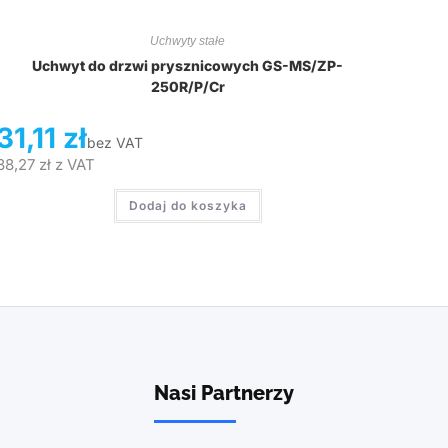
Uchwyty stałe
Uchwyt do drzwi prysznicowych GS-MS/ZP-
250R/P/Cr
31,11
zł
bez VAT
38,27
zł
z VAT
Dodaj do koszyka
Nasi Partnerzy