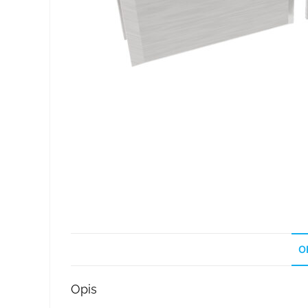
O
Opis