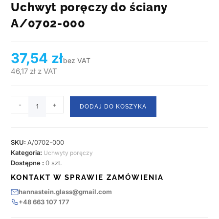
Uchwyt poręczy do ściany
A/0702-000
37,54
zł
bez VAT
46,17
zł
z VAT
-
+
DODAJ DO KOSZYKA
SKU:
A/0702-000
Kategoria:
Uchwyty poręczy
Dostępne :
0 szt.
KONTAKT W SPRAWIE ZAMÓWIENIA
hannastein.glass@gmail.com
+48 663 107 177