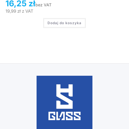
16,25
zł
bez VAT
19,99
zł
z VAT
Dodaj do koszyka