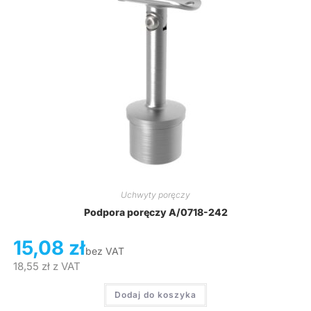
Uchwyty poręczy
Podpora poręczy A/0718-242
15,08
zł
bez VAT
18,55
zł
z VAT
Dodaj do koszyka