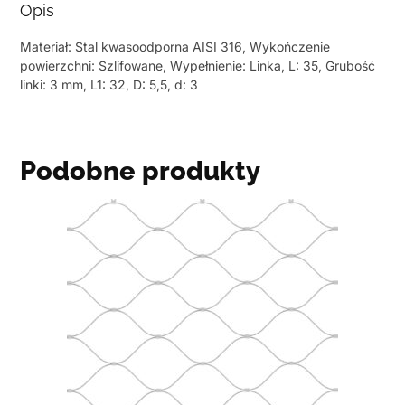
Opis
Materiał: Stal kwasoodporna AISI 316, Wykończenie
powierzchni: Szlifowane, Wypełnienie: Linka, L: 35, Grubość
linki: 3 mm, L1: 32, D: 5,5, d: 3
Podobne produkty