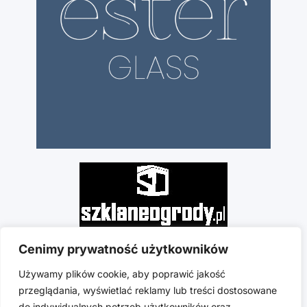
Cenimy prywatność użytkowników
Używamy plików cookie, aby poprawić jakość
przeglądania, wyświetlać reklamy lub treści dostosowane
do indywidualnych potrzeb użytkowników oraz