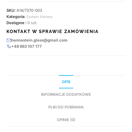
SKU:
A14/7370-003
Kategoria:
System linkowy
Dostępne :
0 szt.
KONTAKT W SPRAWIE ZAMÓWIENIA
hannastein.glass@gmail.com
+48 663 107 177
OPIS
INFORMACJE DODATKOWE
PLIKI DO POBRANIA
OPINIE (0)