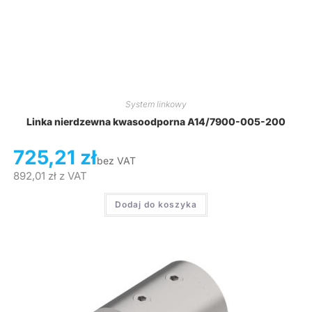
System linkowy
Linka nierdzewna kwasoodporna A14/7900-005-200
725,21
zł
bez VAT
892,01
zł
z VAT
Dodaj do koszyka