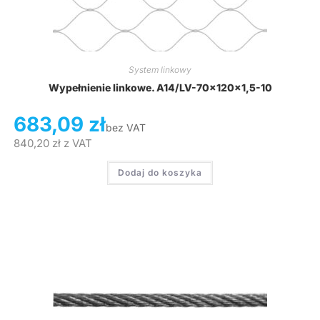
System linkowy
Wypełnienie linkowe. A14/LV-70x120x1,5-10
683,09
zł
bez VAT
840,20
zł
z VAT
Dodaj do koszyka