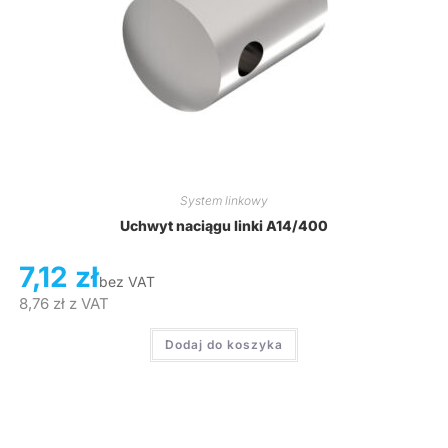
System linkowy
Uchwyt naciągu linki A14/400
7,12
zł
bez VAT
8,76
zł
z VAT
Dodaj do koszyka