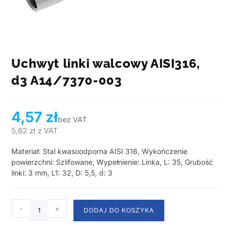
Uchwyt linki walcowy AISI316,
d3 A14/7370-003
4,57
zł
bez VAT
5,62
zł
z VAT
Materiał: Stal kwasoodporna AISI 316, Wykończenie
powierzchni: Szlifowane, Wypełnienie: Linka, L: 35, Grubość
linki: 3 mm, L1: 32, D: 5,5, d: 3
-
+
DODAJ DO KOSZYKA