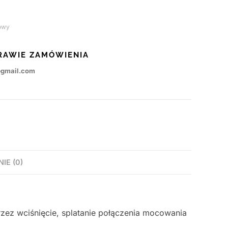
owy
RAWIE ZAMÓWIENIA
@gmail.com
NIE (0)
rzez wciśnięcie, splatanie połączenia mocowania