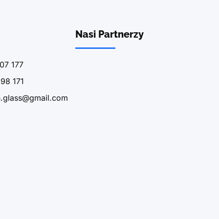
Nasi Partnerzy
07 177
98 171
n.glass@gmail.com