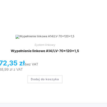
System linkowy
Wypełnienie linkowe A14/LV-70x120x1,5
72,35
zł
bez VAT
88,99
zł
z VAT
Dodaj do koszyka