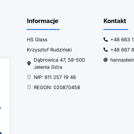
Informacje
Kontakt
HS Glass
+48 663 1
Krzysztof Rudziński
+48 667 8
Dąbrowica 47, 58-500
hannastei
Jelenia Góra
NIP: 611 257 19 46
REGON: 020870458
s