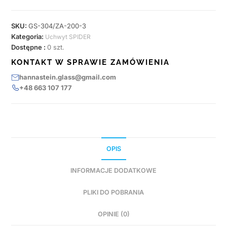
SKU:
GS-304/ZA-200-3
Kategoria:
Uchwyt SPIDER
Dostępne :
0 szt.
KONTAKT W SPRAWIE ZAMÓWIENIA
hannastein.glass@gmail.com
+48 663 107 177
OPIS
INFORMACJE DODATKOWE
PLIKI DO POBRANIA
OPINIE (0)