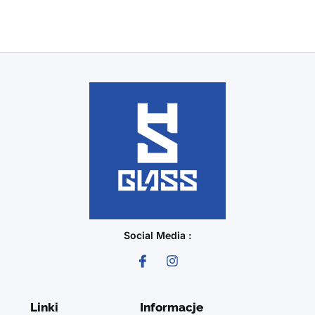
Social Media :
Linki
Informacje