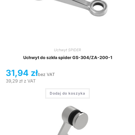
Uchwyt SPIDER
Uchwyt do szkła spider GS-304/ZA-200-1
31,94
zł
bez VAT
39,29
zł
z VAT
Dodaj do koszyka