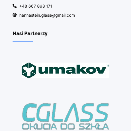
+48 667 898 171
hannastein.glass@gmail.com
Nasi Partnerzy