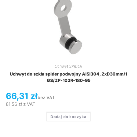
Uchwyt SPIDER
Uchwyt do szkła spider podwojny AISI304, 2xD30mm/1
GS/ZP-102R-180-95
66,31
zł
bez VAT
81,56
zł
z VAT
Dodaj do koszyka