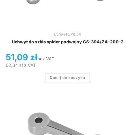
Uchwyt SPIDER
Uchwyt do szkła spider podwojny GS-304/ZA-200-2
51,09
zł
bez VAT
62,84
zł
z VAT
Dodaj do koszyka