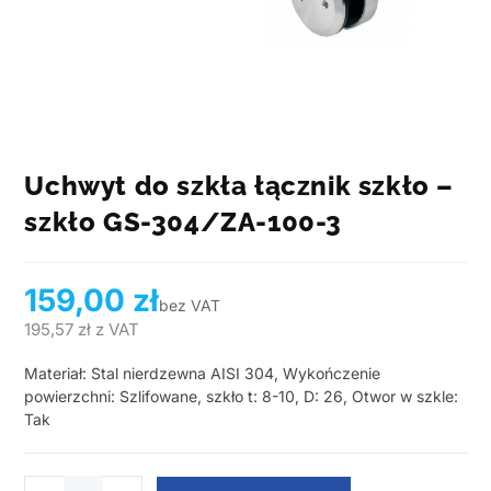
Uchwyt do szkła łącznik szkło –
szkło GS-304/ZA-100-3
159,00
zł
bez VAT
195,57
zł
z VAT
Materiał: Stal nierdzewna AISI 304, Wykończenie
powierzchni: Szlifowane, szkło t: 8-10, D: 26, Otwor w szkle:
Tak