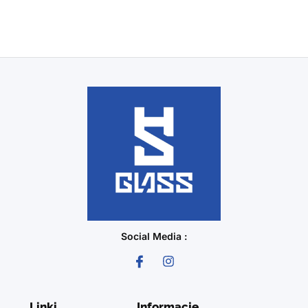
Social Media :
Linki
Informacje