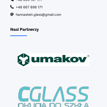
+48 667 898 171
hannastein.glass@gmail.com
Nasi Partnerzy