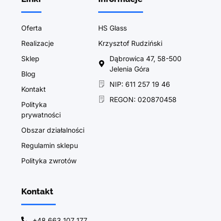
Oferta
HS Glass
Realizacje
Krzysztof Rudziński
Sklep
Dąbrowica 47, 58-500
Jelenia Góra
Blog
NIP: 611 257 19 46
Kontakt
REGON: 020870458
Polityka
prywatności
Obszar działalności
Regulamin sklepu
Polityka zwrotów
Kontakt
+48 663 107 177