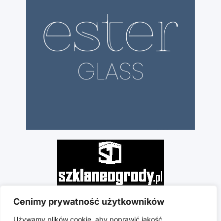
Cenimy prywatność użytkowników
Używamy plików cookie, aby poprawić jakość