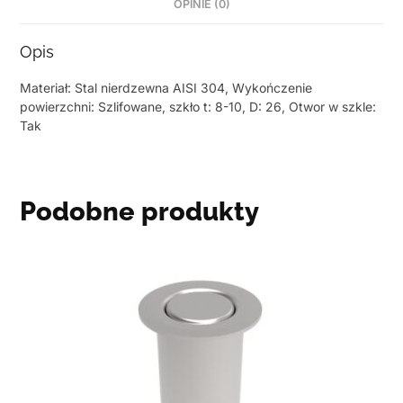
OPINIE (0)
Opis
Materiał: Stal nierdzewna AISI 304, Wykończenie
powierzchni: Szlifowane, szkło t: 8-10, D: 26, Otwor w szkle:
Tak
Podobne produkty