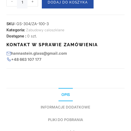
-
+
DODAJ DO KOSZYKA
SKU:
GS-304/ZA-100-3
Kategoria:
Zabudowy caloszklane
Dostępne :
0 szt.
KONTAKT W SPRAWIE ZAMÓWIENIA
hannastein.glass@gmail.com
+48 663 107 177
OPIS
INFORMACJE DODATKOWE
PLIKI DO POBRANIA