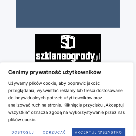
Cenimy prywatność użytkowników
Używamy plików cookie, aby poprawić jakość
przeglądania, wyświetlać reklamy lub treści dostosowane
do indywidualnych potrzeb użytkowników oraz
analizować ruch na stronie. Kliknięcie przycisku „Akceptuj
wszystkie” oznacza zgodę na wykorzystywanie przez nas
plików cookie.
Copyright © 2025 hs-glass.com | Stworzono w ramach Atwi.pl
DOSTOSUJ
ODRZUCAĆ
AKCEPTUJ WSZYSTKO