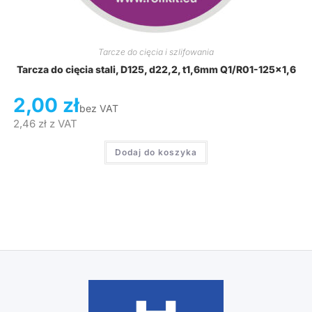
Tarcze do cięcia i szlifowania
Tarcza do cięcia stali, D125, d22,2, t1,6mm Q1/R01-125×1,6
2,00
zł
bez VAT
2,46
zł
z VAT
Dodaj do koszyka