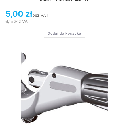
5,00
zł
bez VAT
6,15
zł
z VAT
Dodaj do koszyka