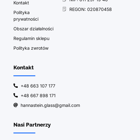
Kontakt
REGON: 020870458
Polityka
prywatności
Obszar działalności
Regulamin sklepu
Polityka zwrotów
Kontakt
+48 663 107 177
+48 667 898 171
hannastein.glass@gmail.com
Nasi Partnerzy