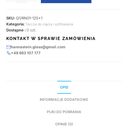
SKU:
Q1/RN01-125x1
Kategoria:
Tarcze do cięcia i szlifowania
Dostępne :
0 szt.
KONTAKT W SPRAWIE ZAMÓWIENIA
hannastein.glass@gmail.com
+48 663 107 177
OPIS
INFORMACJE DODATKOWE
PLIKI DO POBRANIA
OPINIE (0)