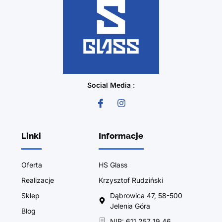
Social Media :
Linki
Informacje
Oferta
HS Glass
Realizacje
Krzysztof Rudziński
Sklep
Dąbrowica 47, 58-500
Jelenia Góra
Blog
NIP: 611 257 19 46