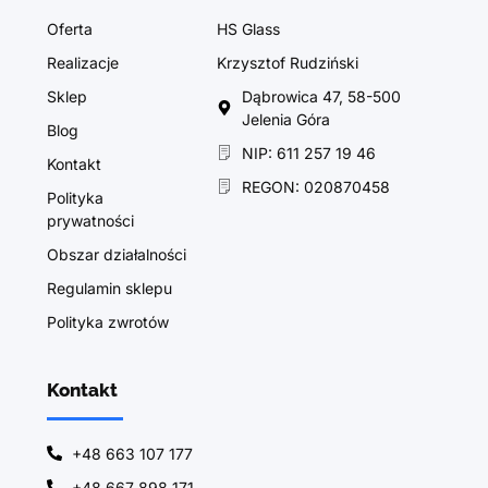
Oferta
HS Glass
Realizacje
Krzysztof Rudziński
Sklep
Dąbrowica 47, 58-500
Jelenia Góra
Blog
NIP: 611 257 19 46
Kontakt
REGON: 020870458
Polityka
prywatności
Obszar działalności
Regulamin sklepu
Polityka zwrotów
Kontakt
+48 663 107 177
+48 667 898 171