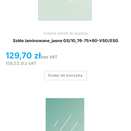
Szklane panele do słupków
Szkło laminowane, jasne GS/10,76-75×60-VSG/ESG
129,70
zł
bez VAT
159,53
zł
z VAT
Dodaj do koszyka