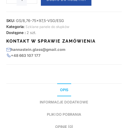
SKU:
GS/8,76-75x97,5-VSG/ESG
Kategoria:
Szklane panele do słupków
Dostępne :
2 szt.
KONTAKT W SPRAWIE ZAMÓWIENIA
hannastein.glass@gmail.com
+48 663 107 177
OPIS
INFORMACJE DODATKOWE
PLIKI DO POBRANIA
OPINIE (0)