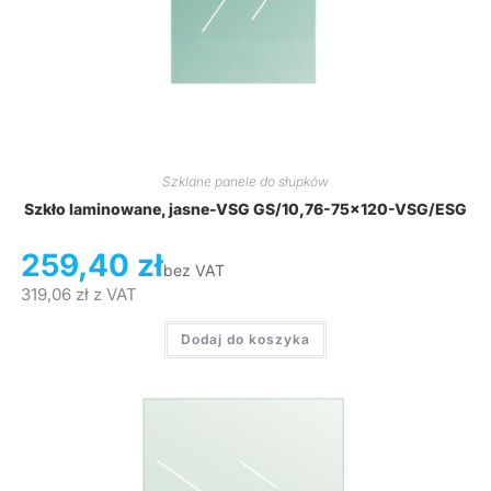
Szklane panele do słupków
Szkło laminowane, jasne-VSG GS/10,76-75×120-VSG/ESG
259,40
zł
bez VAT
319,06
zł
z VAT
Dodaj do koszyka