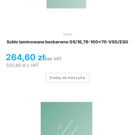
Szkło
Szkło laminowane bezbarwne GS/16,76-100×70-VSG/ESG
264,60
zł
bez VAT
325,46
zł
z VAT
Dodaj do koszyka