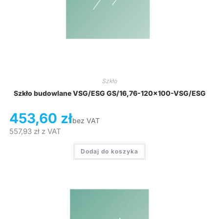
Szkło
Szkło budowlane VSG/ESG GS/16,76-120×100-VSG/ESG
453,60
zł
bez VAT
557,93
zł
z VAT
Dodaj do koszyka