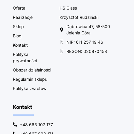
Oferta
HS Glass
Realizacje
Krzysztof Rudziński
Sklep
Dąbrowica 47, 58-500
Jelenia Góra
Blog
NIP: 611 257 19 46
Kontakt
REGON: 020870458
Polityka
prywatności
Obszar działalności
Regulamin sklepu
Polityka zwrotów
Kontakt
+48 663 107 177
+48 667 898 171