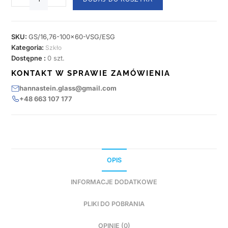
SKU:
GS/16,76-100x60-VSG/ESG
Kategoria:
Szkło
Dostępne :
0 szt.
KONTAKT W SPRAWIE ZAMÓWIENIA
hannastein.glass@gmail.com
+48 663 107 177
OPIS
INFORMACJE DODATKOWE
PLIKI DO POBRANIA
OPINIE (0)