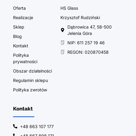
Oferta
HS Glass
Realizacje
Krzysztof Rudziński
Sklep
Dąbrowica 47, 58-500
Jelenia Góra
Blog
NIP: 611 257 19 46
Kontakt
REGON: 020870458
Polityka
prywatności
Obszar działalności
Regulamin sklepu
Polityka zwrotów
Kontakt
+48 663 107 177
+48 667 898 171