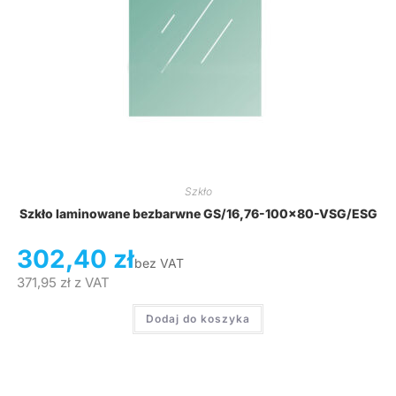
Szkło
Szkło laminowane bezbarwne GS/16,76-100×80-VSG/ESG
302,40
zł
bez VAT
371,95
zł
z VAT
Dodaj do koszyka