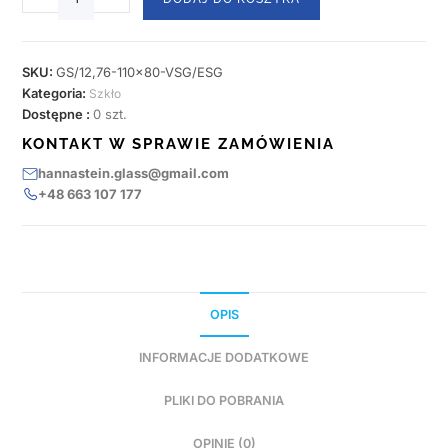
SKU:
GS/12,76-110x80-VSG/ESG
Kategoria:
Szkło
Dostępne :
0 szt.
KONTAKT W SPRAWIE ZAMÓWIENIA
hannastein.glass@gmail.com
+48 663 107 177
OPIS
INFORMACJE DODATKOWE
PLIKI DO POBRANIA
OPINIE (0)