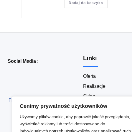
Dodaj do koszyka
Linki
Social Media :
Oferta
Realizacje
Sklep
Cenimy prywatność użytkowników
Blog
Kontakt
Używamy plików cookie, aby poprawić jakość przeglądania,
wyświetlać reklamy lub treści dostosowane do
Polityka prywatności
indywidualnych potrzeb użytkowników oraz analizować ruch