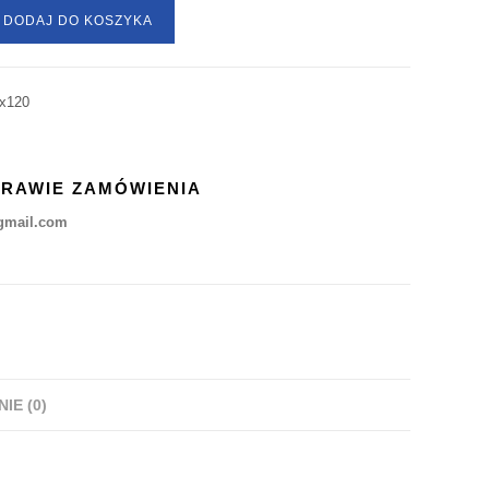
DODAJ DO KOSZYKA
x120
PRAWIE ZAMÓWIENIA
gmail.com
NIE (0)