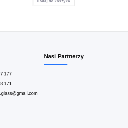
Dodaj do koszyka
Nasi Partnerzy
07 177
98 171
n.glass@gmail.com