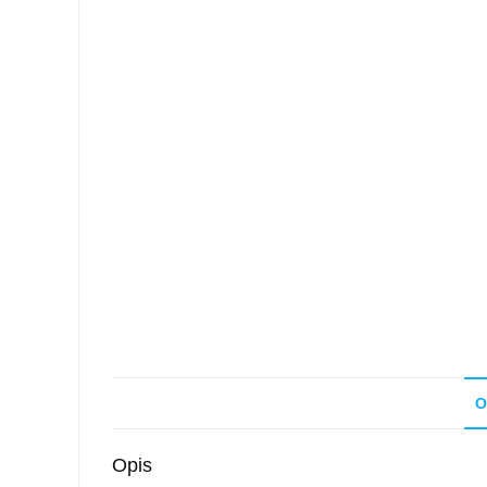
O
Opis