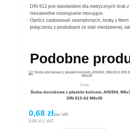
DIN 912 jest standardem dla metrycznych śrub z
niezawodne rozwiązanie mocujące.
Oprócz zastosowań zewnętrznych, śruby z łbem 
połączeniu z produktami ze stali nierdzewnej, tak
Podobne produ
Śruby
Śruba dociskowa z płaskim końcem, AISI304, M8x3
DIN 913-A2 M8x30
0,68
zł
bez VAT
0,84
zł
z VAT