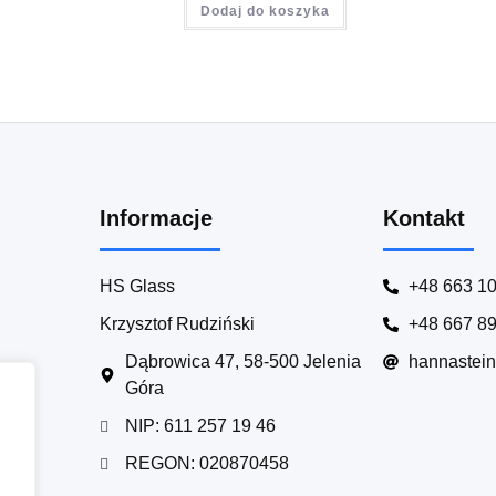
Dodaj do koszyka
Informacje
Kontakt
HS Glass
+48 663 1
Krzysztof Rudziński
+48 667 8
Dąbrowica 47, 58-500 Jelenia
hannastei
Góra
NIP: 611 257 19 46
REGON: 020870458