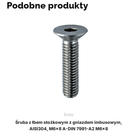
Podobne produkty
Śruby
Śruba z łbem stożkowym z gniazdem imbusowym,
AISI304, M6x8 A-DIN 7991-A2 M6x8