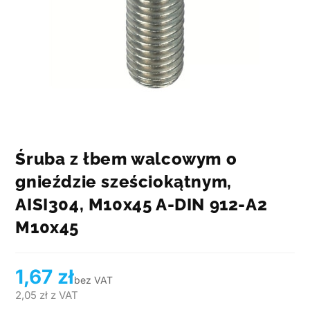
Śruba z łbem walcowym o
gnieździe sześciokątnym,
AISI304, M10x45 A-DIN 912-A2
M10x45
1,67
zł
bez VAT
2,05
zł
z VAT