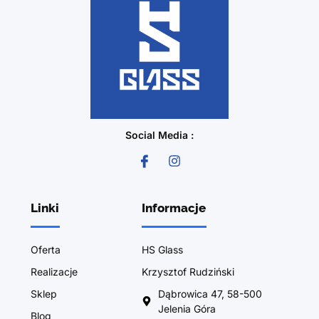
Social Media :
Linki
Informacje
Oferta
HS Glass
Realizacje
Krzysztof Rudziński
Sklep
Dąbrowica 47, 58-500
Jelenia Góra
Blog