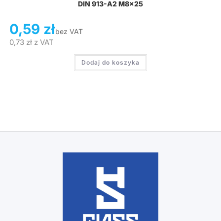
DIN 913-A2 M8x25
0,59
zł
bez VAT
0,73
zł
z VAT
Dodaj do koszyka