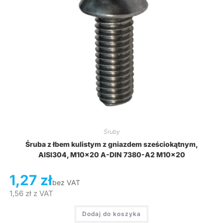
Śruby
Śruba z łbem kulistym z gniazdem sześciokątnym,
AISI304, M10x20 A-DIN 7380-A2 M10x20
1,27
zł
bez VAT
1,56
zł
z VAT
Dodaj do koszyka