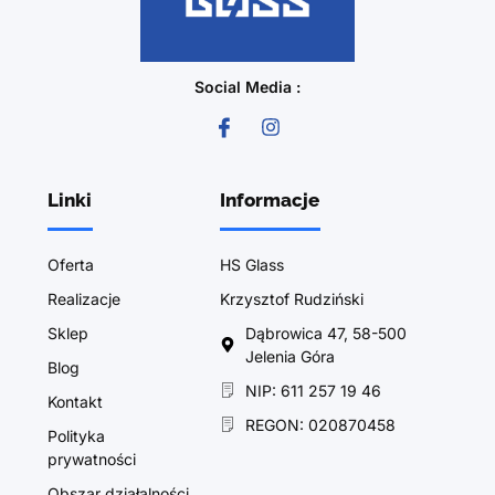
Social Media :
Linki
Informacje
Oferta
HS Glass
Realizacje
Krzysztof Rudziński
Sklep
Dąbrowica 47, 58-500
Jelenia Góra
Blog
NIP: 611 257 19 46
Kontakt
REGON: 020870458
Polityka
prywatności
Obszar działalności