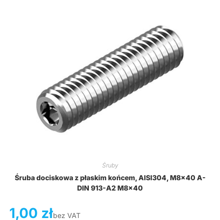
Śruby
Śruba dociskowa z płaskim końcem, AISI304, M8x40 A-
DIN 913-A2 M8x40
1,00
zł
bez VAT