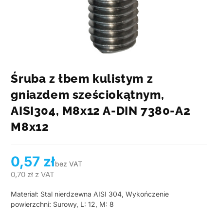
Śruba z łbem kulistym z
gniazdem sześciokątnym,
AISI304, M8x12 A-DIN 7380-A2
M8x12
0,57
zł
bez VAT
0,70
zł
z VAT
Materiał: Stal nierdzewna AISI 304, Wykończenie
powierzchni: Surowy, L: 12, M: 8