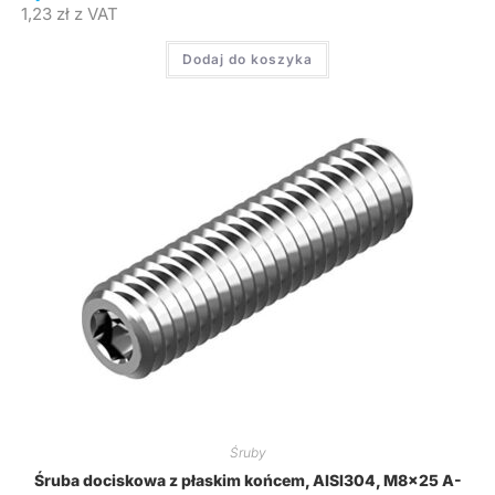
1,23
zł
z VAT
Dodaj do koszyka
Śruby
Śruba dociskowa z płaskim końcem, AISI304, M8x25 A-