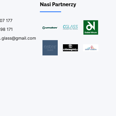
Nasi Partnerzy
07 177
98 171
n.glass@gmail.com