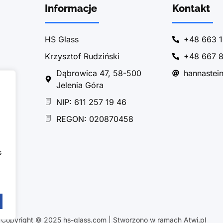
Informacje
Kontakt
HS Glass
+48 663 1
Krzysztof Rudziński
+48 667 8
Dąbrowica 47, 58-500
hannastei
Jelenia Góra
NIP: 611 257 19 46
REGON: 020870458
s
Copyright © 2025 hs-glass.com | Stworzono w ramach Atwi.pl