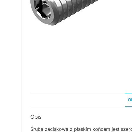
O
Opis
Śruba zaciskowa z płaskim końcem jest szero