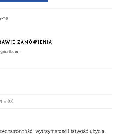
8x16
RAWIE ZAMÓWIENIA
@gmail.com
NIE (0)
zechstronność, wytrzymałość i łatwość użycia.