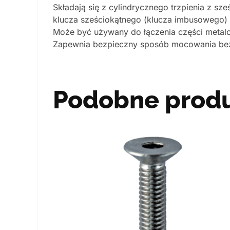
Składają się z cylindrycznego trzpienia z s
klucza sześciokątnego (klucza imbusowego)
Może być używany do łączenia części metalo
Zapewnia bezpieczny sposób mocowania bez
Podobne prod