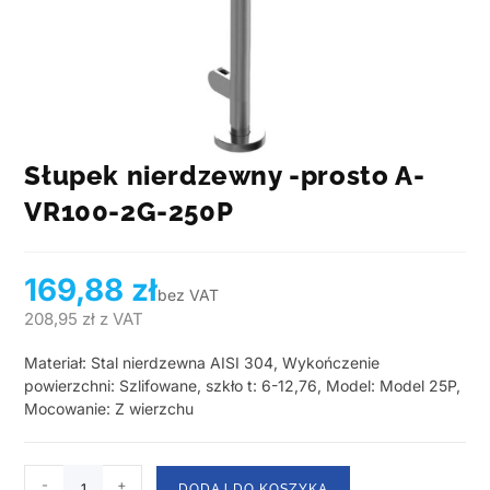
Słupek nierdzewny -prosto A-
VR100-2G-250P
169,88
zł
bez VAT
208,95
zł
z VAT
Materiał: Stal nierdzewna AISI 304, Wykończenie
powierzchni: Szlifowane, szkło t: 6-12,76, Model: Model 25P,
Mocowanie: Z wierzchu
-
+
DODAJ DO KOSZYKA