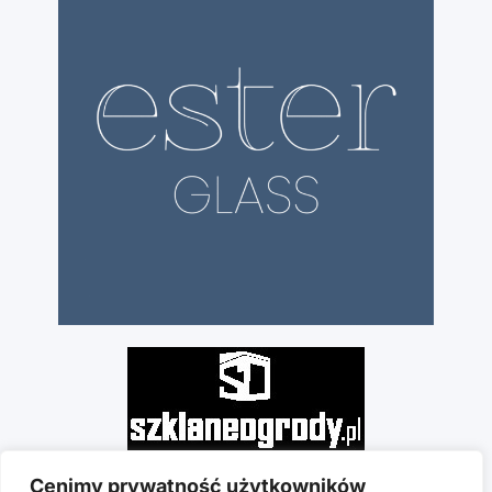
Cenimy prywatność użytkowników