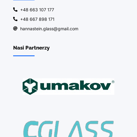
+48 663 107 177
+48 667 898 171
hannastein.glass@gmail.com
Nasi Partnerzy