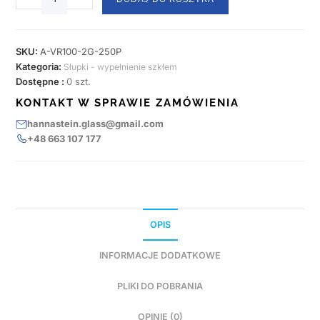
SKU:
A-VR100-2G-250P
Kategoria:
Słupki - wypełnienie szkłem
Dostępne :
0 szt.
KONTAKT W SPRAWIE ZAMÓWIENIA
hannastein.glass@gmail.com
+48 663 107 177
OPIS
INFORMACJE DODATKOWE
PLIKI DO POBRANIA
OPINIE (0)