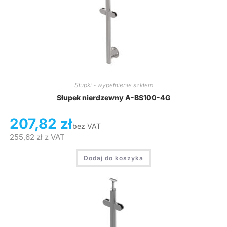
Słupki - wypełnienie szkłem
Słupek nierdzewny A-BS100-4G
207,82
zł
bez VAT
255,62
zł
z VAT
Dodaj do koszyka