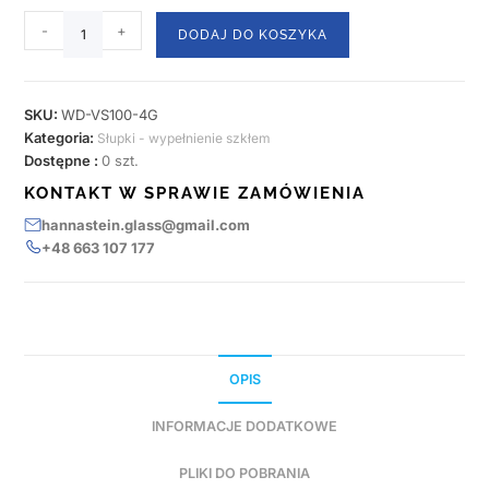
-
+
DODAJ DO KOSZYKA
SKU:
WD-VS100-4G
Kategoria:
Słupki - wypełnienie szkłem
Dostępne :
0 szt.
KONTAKT W SPRAWIE ZAMÓWIENIA
hannastein.glass@gmail.com
+48 663 107 177
OPIS
INFORMACJE DODATKOWE
PLIKI DO POBRANIA