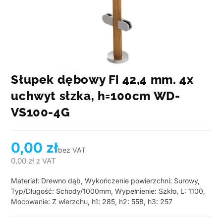
Słupek dębowy Fi 42,4 mm. 4x
uchwyt słzka, h=100cm WD-
VS100-4G
0,00
zł
bez VAT
0,00
zł
z VAT
Materiał: Drewno dąb, Wykończenie powierzchni: Surowy,
Typ/Długość: Schody/1000mm, Wypełnienie: Szkło, L: 1100,
Mocowanie: Z wierzchu, h1: 285, h2: 558, h3: 257