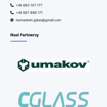
+48 663 107 177
+48 667 898 171
hannastein.glass@gmail.com
Nasi Partnerzy