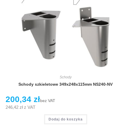
Schody
Schody szkieletowe 349x248x115mm NS240-NV
200,34
zł
bez VAT
246,42
zł
z VAT
Dodaj do koszyka