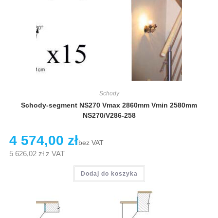
Schody
Schody-segment NS270 Vmax 2860mm Vmin 2580mm
NS270/V286-258
4 574,00
zł
bez VAT
5 626,02
zł
z VAT
Dodaj do koszyka