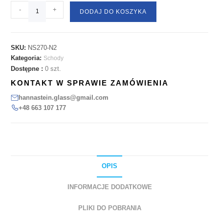
-
+
DODAJ DO KOSZYKA
SKU:
NS270-N2
Kategoria:
Schody
Dostępne :
0 szt.
KONTAKT W SPRAWIE ZAMÓWIENIA
hannastein.glass@gmail.com
+48 663 107 177
OPIS
INFORMACJE DODATKOWE
PLIKI DO POBRANIA