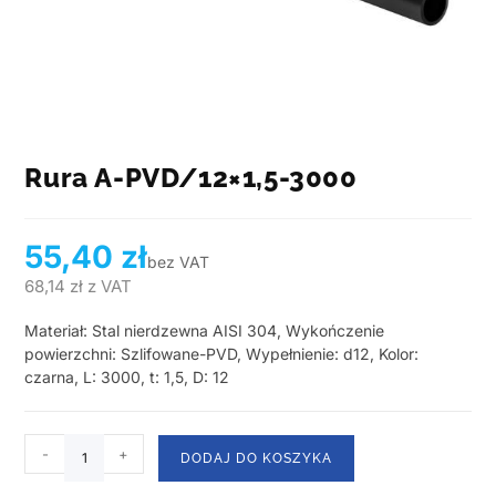
Rura A-PVD/12×1,5-3000
55,40
zł
bez VAT
68,14
zł
z VAT
Materiał: Stal nierdzewna AISI 304, Wykończenie
powierzchni: Szlifowane-PVD, Wypełnienie: d12, Kolor:
czarna, L: 3000, t: 1,5, D: 12
-
+
DODAJ DO KOSZYKA