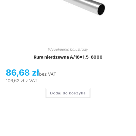
Wypełnienia balustrady
Rura nierdzewna A/16×1,5-6000
86,68
zł
bez VAT
106,62
zł
z VAT
Dodaj do koszyka