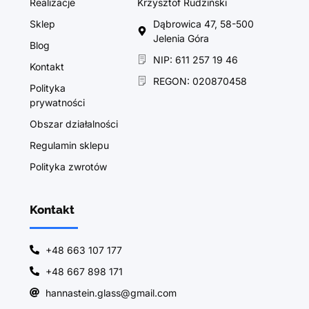
Realizacje
Krzysztof Rudziński
Sklep
Dąbrowica 47, 58-500
Jelenia Góra
Blog
NIP: 611 257 19 46
Kontakt
REGON: 020870458
Polityka
prywatności
Obszar działalności
Regulamin sklepu
Polityka zwrotów
Kontakt
+48 663 107 177
+48 667 898 171
hannastein.glass@gmail.com