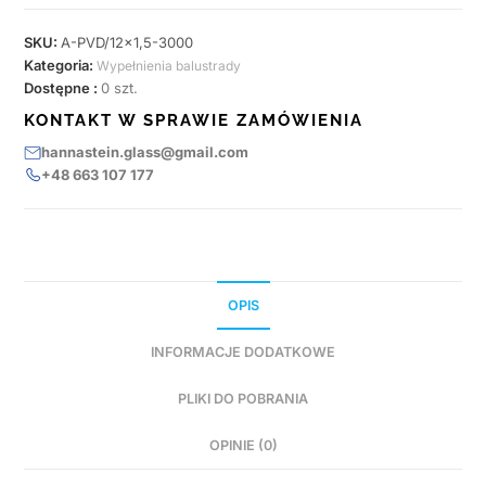
SKU:
A-PVD/12x1,5-3000
Kategoria:
Wypełnienia balustrady
Dostępne :
0 szt.
KONTAKT W SPRAWIE ZAMÓWIENIA
hannastein.glass@gmail.com
+48 663 107 177
OPIS
INFORMACJE DODATKOWE
PLIKI DO POBRANIA
OPINIE (0)