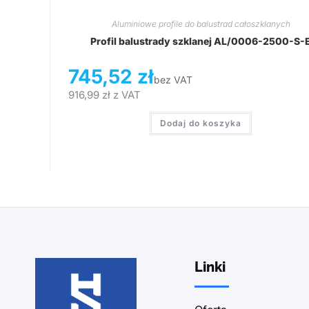
Aluminiowe profile do balustrad całoszklanych
Profil balustrady szklanej AL/0006-2500-S-
745,52
zł
bez VAT
916,99
zł
z VAT
Dodaj do koszyka
Linki