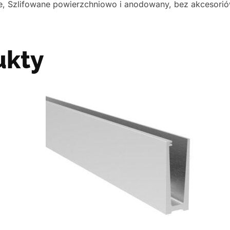
ne, Szlifowane powierzchniowo i anodowany, bez akcesorió
ukty