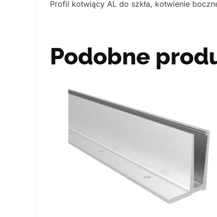
Profil kotwiący AL do szkła, kotwienie bocz
Podobne prod