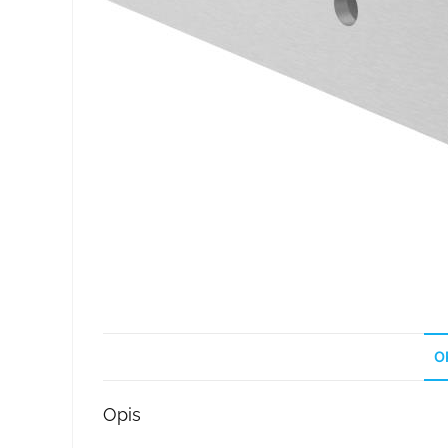
O
Opis