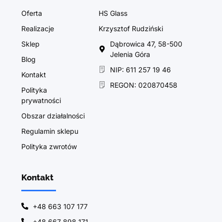
Oferta
HS Glass
Realizacje
Krzysztof Rudziński
Sklep
Dąbrowica 47, 58-500
Jelenia Góra
Blog
NIP: 611 257 19 46
Kontakt
REGON: 020870458
Polityka
prywatności
Obszar działalności
Regulamin sklepu
Polityka zwrotów
Kontakt
+48 663 107 177
+48 667 898 171