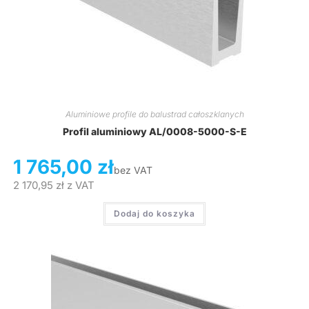
Aluminiowe profile do balustrad całoszklanych
Profil aluminiowy AL/0008-5000-S-E
1 765,00
zł
bez VAT
2 170,95
zł
z VAT
Dodaj do koszyka