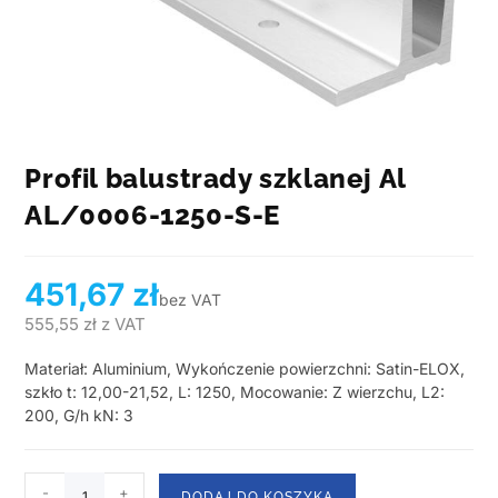
Profil balustrady szklanej Al
AL/0006-1250-S-E
451,67
zł
bez VAT
555,55
zł
z VAT
Materiał: Aluminium, Wykończenie powierzchni: Satin-ELOX,
szkło t: 12,00-21,52, L: 1250, Mocowanie: Z wierzchu, L2:
200, G/h kN: 3
-
+
DODAJ DO KOSZYKA