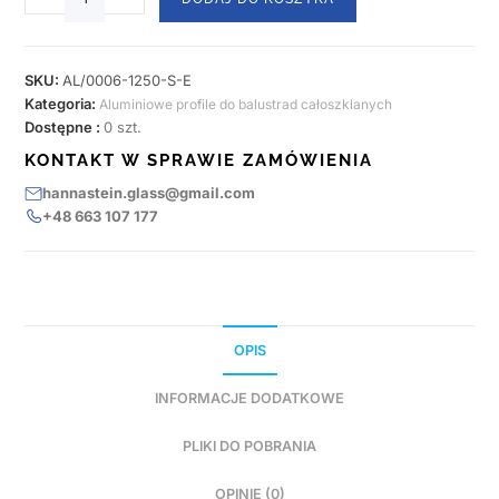
SKU:
AL/0006-1250-S-E
Kategoria:
Aluminiowe profile do balustrad całoszklanych
Dostępne :
0 szt.
KONTAKT W SPRAWIE ZAMÓWIENIA
hannastein.glass@gmail.com
+48 663 107 177
OPIS
INFORMACJE DODATKOWE
PLIKI DO POBRANIA
OPINIE (0)