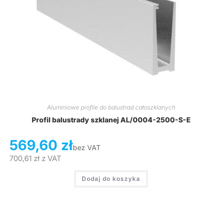
Aluminiowe profile do balustrad całoszklanych
Profil balustrady szklanej AL/0004-2500-S-E
569,60
zł
bez VAT
700,61
zł
z VAT
Dodaj do koszyka