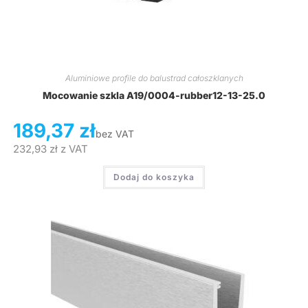
Aluminiowe profile do balustrad całoszklanych
Mocowanie szkla A19/0004-rubber12-13-25.0
189,37
zł
bez VAT
232,93
zł
z VAT
Dodaj do koszyka