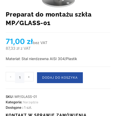
Preparat do montażu szkła
MP/GLASS-01
71,00
zł
bez VAT
87,33
zł
z VAT
Materiał: Stal nierdzewna AISI 304/Plastik
-
+
DODAJ DO KOSZYKA
SKU:
MP/GLASS-01
Kategoria:
Narzędzia
Dostępne :
1 szt.
KONTAKT W SPRAWIE ZAMÓWIENIA