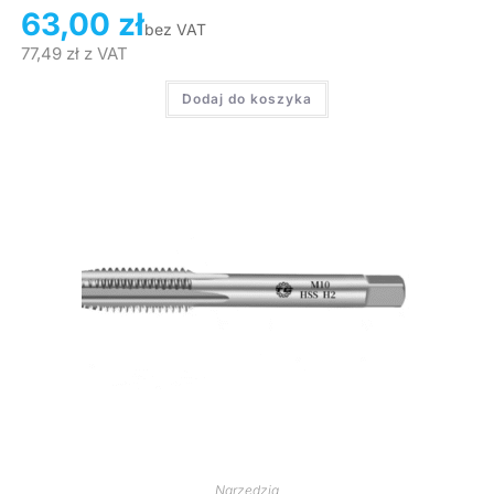
63,00
zł
bez VAT
77,49
zł
z VAT
Dodaj do koszyka
Narzędzia