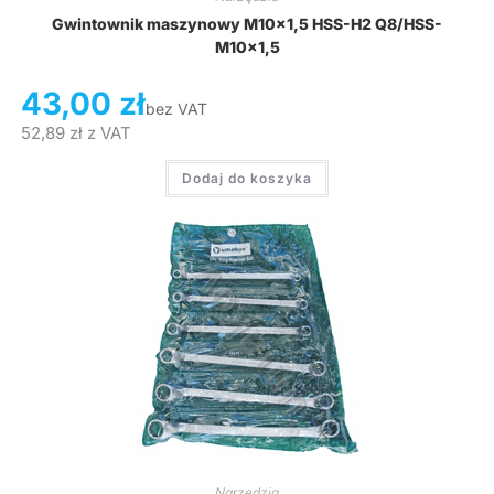
Gwintownik maszynowy M10x1,5 HSS-H2 Q8/HSS-
M10x1,5
43,00
zł
bez VAT
52,89
zł
z VAT
Dodaj do koszyka
Narzędzia