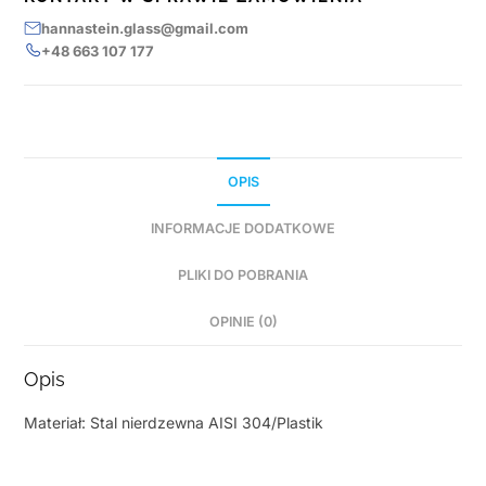
hannastein.glass@gmail.com
+48 663 107 177
OPIS
INFORMACJE DODATKOWE
PLIKI DO POBRANIA
OPINIE (0)
Opis
Materiał: Stal nierdzewna AISI 304/Plastik