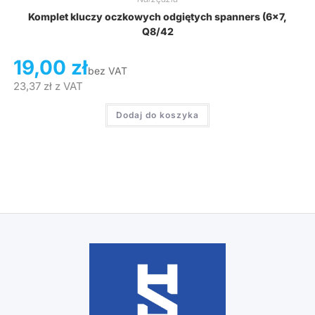
Komplet kluczy oczkowych odgiętych spanners (6×7,
Q8/42
19,00
zł
bez VAT
23,37
zł
z VAT
Dodaj do koszyka