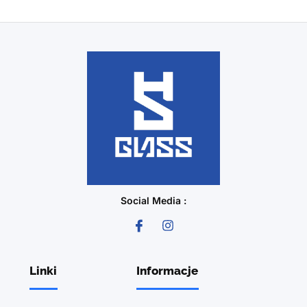
Social Media :
Linki
Informacje