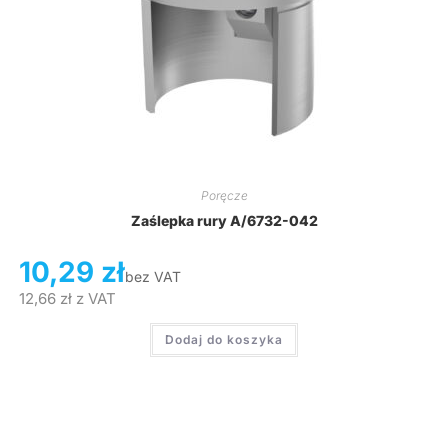
Poręcze
Zaślepka rury A/6732-042
10,29
zł
bez VAT
12,66
zł
z VAT
Dodaj do koszyka