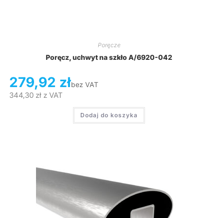
Poręcze
Poręcz, uchwyt na szkło A/6920-042
279,92
zł
bez VAT
344,30
zł
z VAT
Dodaj do koszyka