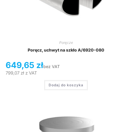
Poręcze
Poręcz, uchwyt na szkło A/6920-080
649,65
zł
bez VAT
799,07
zł
z VAT
Dodaj do koszyka