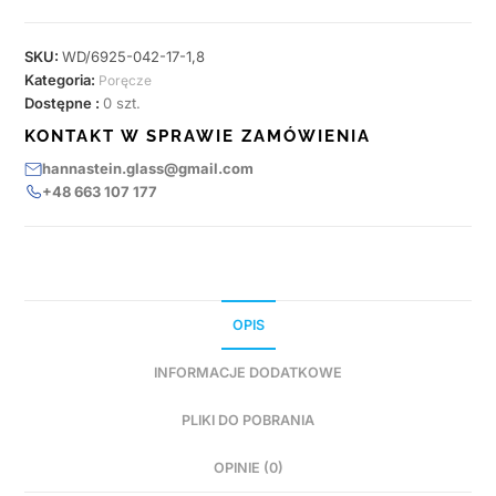
SKU:
WD/6925-042-17-1,8
Kategoria:
Poręcze
Dostępne :
0 szt.
KONTAKT W SPRAWIE ZAMÓWIENIA
hannastein.glass@gmail.com
+48 663 107 177
OPIS
INFORMACJE DODATKOWE
PLIKI DO POBRANIA
OPINIE (0)