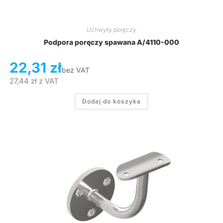
Uchwyty poręczy
Podpora poręczy spawana A/4110-000
22,31
zł
bez VAT
27,44
zł
z VAT
Dodaj do koszyka