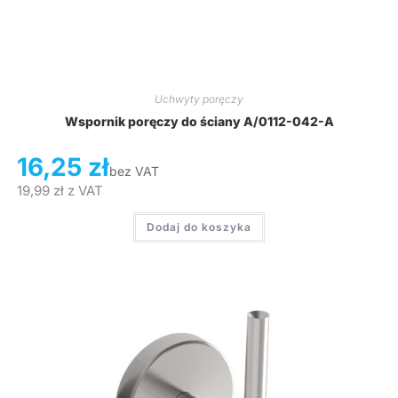
Uchwyty poręczy
Wspornik poręczy do ściany A/0112-042-A
16,25
zł
bez VAT
19,99
zł
z VAT
Dodaj do koszyka