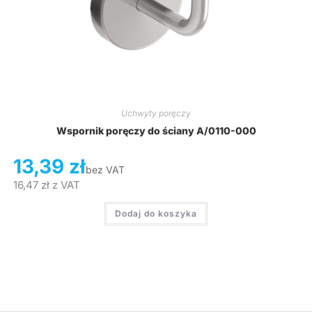
Uchwyty poręczy
Wspornik poręczy do ściany A/0110-000
13,39
zł
bez VAT
16,47
zł
z VAT
Dodaj do koszyka