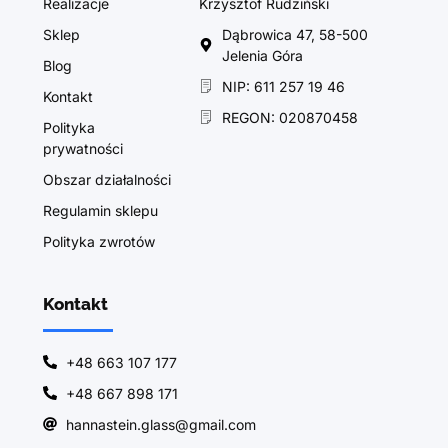
Realizacje
Krzysztof Rudziński
Sklep
Dąbrowica 47, 58-500
Jelenia Góra
Blog
NIP: 611 257 19 46
Kontakt
REGON: 020870458
Polityka
prywatności
Obszar działalności
Regulamin sklepu
Polityka zwrotów
Kontakt
+48 663 107 177
+48 667 898 171
hannastein.glass@gmail.com