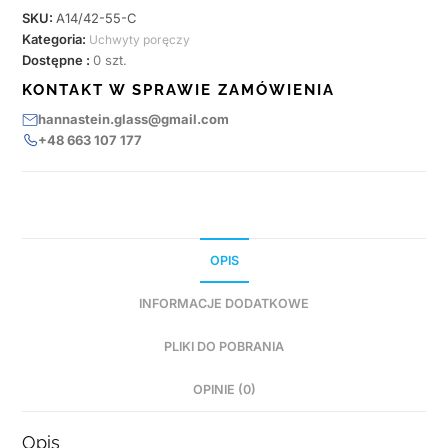
SKU:
A14/42-55-C
Kategoria:
Uchwyty poręczy
Dostępne :
0 szt.
KONTAKT W SPRAWIE ZAMÓWIENIA
hannastein.glass@gmail.com
+48 663 107 177
OPIS
INFORMACJE DODATKOWE
PLIKI DO POBRANIA
OPINIE (0)
Opis