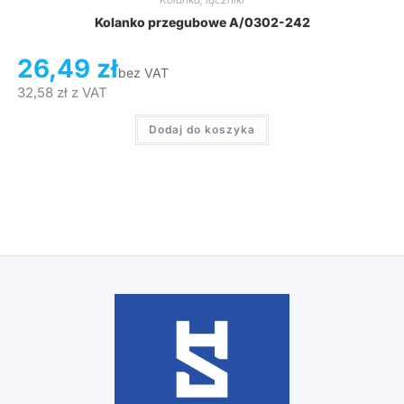
Kolanko przegubowe A/0302-242
26,49
zł
bez VAT
32,58
zł
z VAT
Dodaj do koszyka