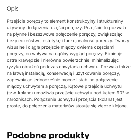
Opis
Przejście poręczy to element konstrukcyjny i strukturalny
używany do łączenia części poręczy. Przejście to pozwala
na płynne i bezszwowe połączenie poręczy, zwiększając
bezpieczeństwo, estetykę i funkcjonalność poręczy. Tworzy
wizualne i ciągłe przejście między dwiema częściami
poręczy, co wpływa na ogólny wygląd poręczy. Eliminuje
ostre krawędzie i nierówne powierzchnie, minimalizując
ryzyko obrażeń podczas chwytania uchwytu. Pozwala także
na łatwą instalację, konserwację i użytkowanie poręczy,
zapewniając jednocześnie mocne i stabilne połączenie
między uchwytem a poręczą. Kątowe przejście uchwytu
(tzw. kolano) umożliwia przejście uchwytu pod kątem 90° w
narożnikach. Połączenie uchwytu i przejścia (kolana) jest
proste, do połączenia materiałów stosuje się złącze klejone.
Podobne produkty