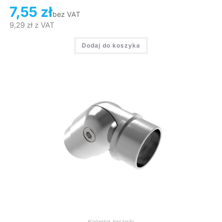
7,55
zł
bez VAT
9,29
zł
z VAT
Dodaj do koszyka
Kolanka, łączniki