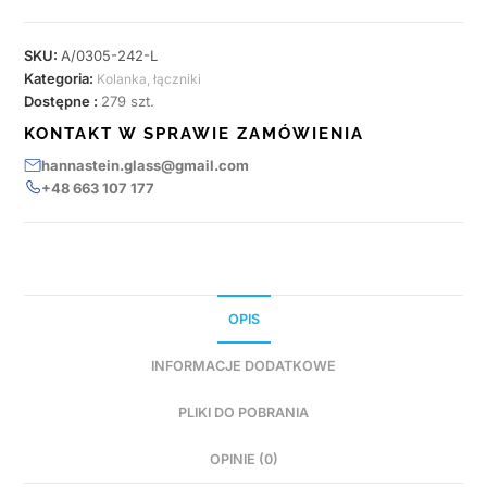
SKU:
A/0305-242-L
Kategoria:
Kolanka, łączniki
Dostępne :
279 szt.
KONTAKT W SPRAWIE ZAMÓWIENIA
hannastein.glass@gmail.com
+48 663 107 177
OPIS
INFORMACJE DODATKOWE
PLIKI DO POBRANIA
OPINIE (0)