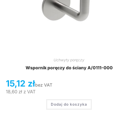
Uchwyty poręczy
Wspornik poręczy do ściany A/0111-000
15,12
zł
bez VAT
18,60
zł
z VAT
Dodaj do koszyka