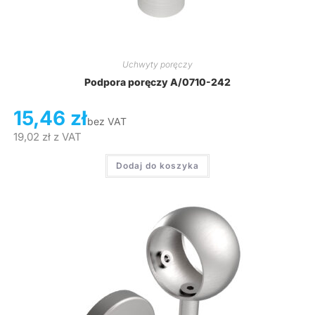
Uchwyty poręczy
Podpora poręczy A/0710-242
15,46
zł
bez VAT
19,02
zł
z VAT
Dodaj do koszyka