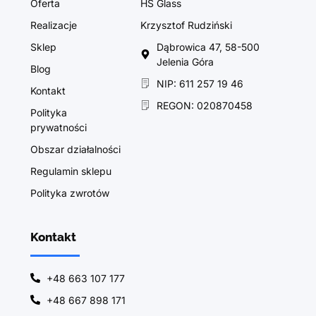
Oferta
HS Glass
Realizacje
Krzysztof Rudziński
Sklep
Dąbrowica 47, 58-500
Jelenia Góra
Blog
NIP: 611 257 19 46
Kontakt
REGON: 020870458
Polityka
prywatności
Obszar działalności
Regulamin sklepu
Polityka zwrotów
Kontakt
+48 663 107 177
+48 667 898 171