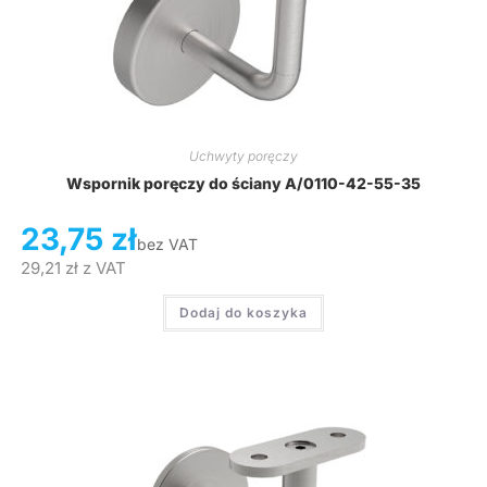
Uchwyty poręczy
Wspornik poręczy do ściany A/0110-42-55-35
23,75
zł
bez VAT
29,21
zł
z VAT
Dodaj do koszyka