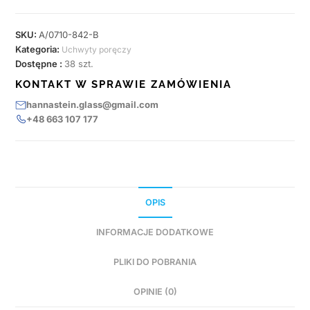
SKU:
A/0710-842-B
Kategoria:
Uchwyty poręczy
Dostępne :
38 szt.
KONTAKT W SPRAWIE ZAMÓWIENIA
hannastein.glass@gmail.com
+48 663 107 177
OPIS
INFORMACJE DODATKOWE
PLIKI DO POBRANIA
OPINIE (0)