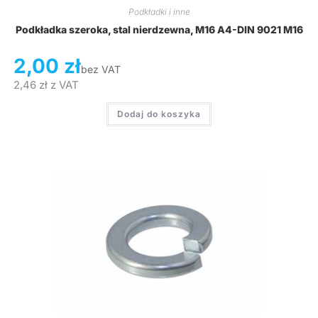
Podkładki i inne
Podkładka szeroka, stal nierdzewna, M16 A4-DIN 9021 M16
2,00
zł
bez VAT
2,46
zł
z VAT
Dodaj do koszyka