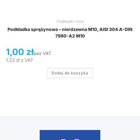
Podkładki i inne
Podkładka sprężynowa – nierdzewna M10, AISI 304 A-DIN
7980-A2 M10
1,00
zł
bez VAT
1,23
zł
z VAT
Dodaj do koszyka