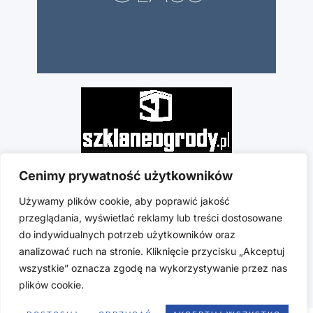
Cenimy prywatność użytkowników
Używamy plików cookie, aby poprawić jakość
przeglądania, wyświetlać reklamy lub treści dostosowane
do indywidualnych potrzeb użytkowników oraz
analizować ruch na stronie. Kliknięcie przycisku „Akceptuj
wszystkie” oznacza zgodę na wykorzystywanie przez nas
plików cookie.
Copyright © 2025 hs-glass.com | Stworzono w ramach Atwi.pl