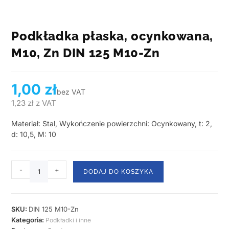
Podkładka płaska, ocynkowana,
M10, Zn DIN 125 M10-Zn
1,00
zł
bez VAT
1,23
zł
z VAT
Materiał: Stal, Wykończenie powierzchni: Ocynkowany, t: 2,
d: 10,5, M: 10
-
+
DODAJ DO KOSZYKA
SKU:
DIN 125 M10-Zn
Kategoria:
Podkładki i inne