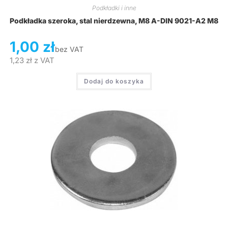
Podkładki i inne
Podkładka szeroka, stal nierdzewna, M8 A-DIN 9021-A2 M8
1,00
zł
bez VAT
1,23
zł
z VAT
Dodaj do koszyka