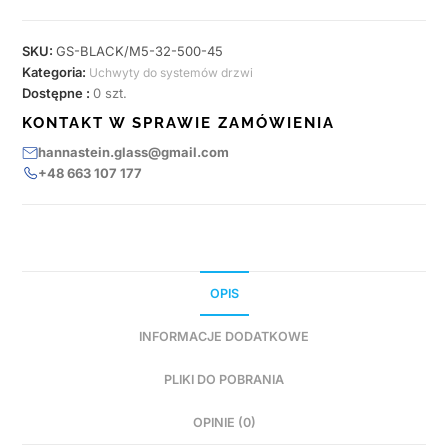
SKU:
GS-BLACK/M5-32-500-45
Kategoria:
Uchwyty do systemów drzwi
Dostępne :
0 szt.
KONTAKT W SPRAWIE ZAMÓWIENIA
hannastein.glass@gmail.com
+48 663 107 177
OPIS
INFORMACJE DODATKOWE
PLIKI DO POBRANIA
OPINIE (0)