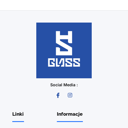
Social Media :
Linki
Informacje