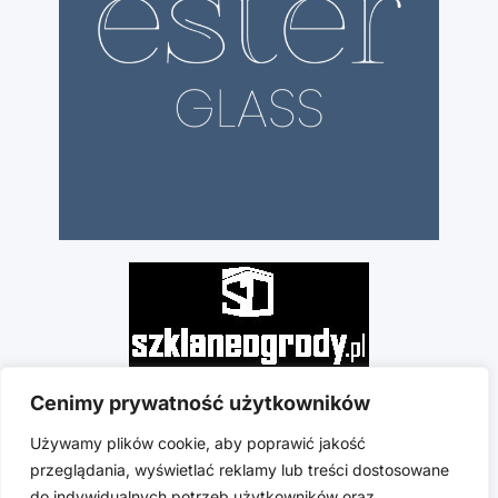
Cenimy prywatność użytkowników
Używamy plików cookie, aby poprawić jakość
przeglądania, wyświetlać reklamy lub treści dostosowane
do indywidualnych potrzeb użytkowników oraz