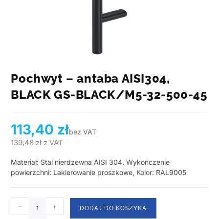
Pochwyt – antaba AISI304,
BLACK GS-BLACK/M5-32-500-45
113,40
zł
bez VAT
139,48
zł
z VAT
Materiał: Stal nierdzewna AISI 304, Wykończenie
powierzchni: Lakierowanie proszkowe, Kolor: RAL9005
-
+
DODAJ DO KOSZYKA