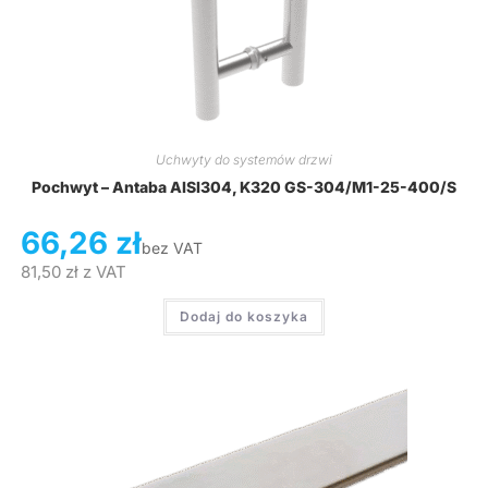
Uchwyty do systemów drzwi
Pochwyt – Antaba AISI304, K320 GS-304/M1-25-400/S
66,26
zł
bez VAT
81,50
zł
z VAT
Dodaj do koszyka