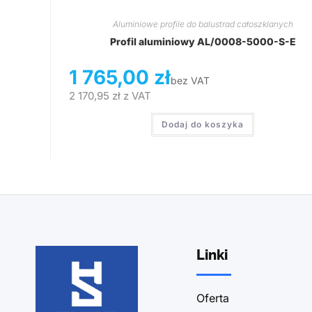
Aluminiowe profile do balustrad całoszklanych
Profil aluminiowy AL/0008-5000-S-E
1 765,00
zł
bez VAT
2 170,95
zł
z VAT
Dodaj do koszyka
Linki
Oferta