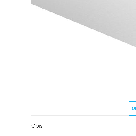
O
Opis