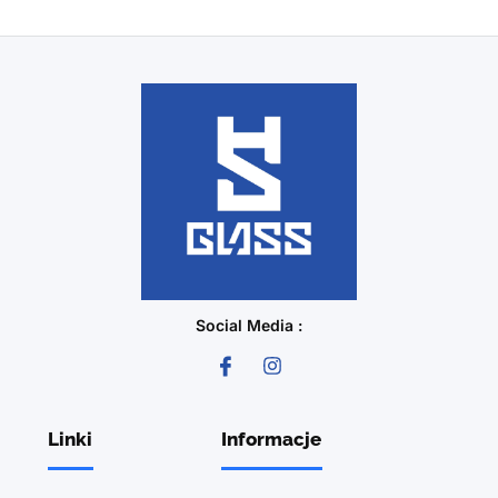
Social Media :
Linki
Informacje