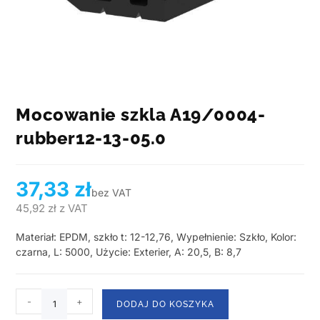
Mocowanie szkla A19/0004-
rubber12-13-05.0
37,33
zł
bez VAT
45,92
zł
z VAT
Materiał: EPDM, szkło t: 12-12,76, Wypełnienie: Szkło, Kolor:
czarna, L: 5000, Użycie: Exterier, A: 20,5, B: 8,7
-
+
DODAJ DO KOSZYKA