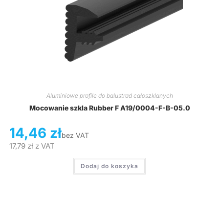
Aluminiowe profile do balustrad całoszklanych
Mocowanie szkla Rubber F A19/0004-F-B-05.0
14,46
zł
bez VAT
17,79
zł
z VAT
Dodaj do koszyka