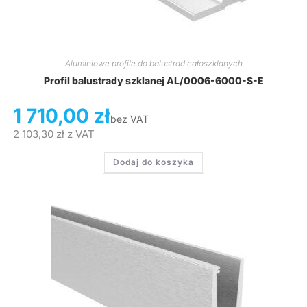
Aluminiowe profile do balustrad całoszklanych
Profil balustrady szklanej AL/0006-6000-S-E
1 710,00
zł
bez VAT
2 103,30
zł
z VAT
Dodaj do koszyka