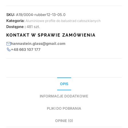
SKU:
A19/0004-rubber12-13-05.0
Kategoria:
Aluminiowe profile do balustrad całoszklanych
Dostępne :
481 szt.
KONTAKT W SPRAWIE ZAMÓWIENIA
hannastein.glass@gmail.com
+48 663 107 177
OPIS
INFORMACJE DODATKOWE
PLIKI DO POBRANIA
OPINIE (0)