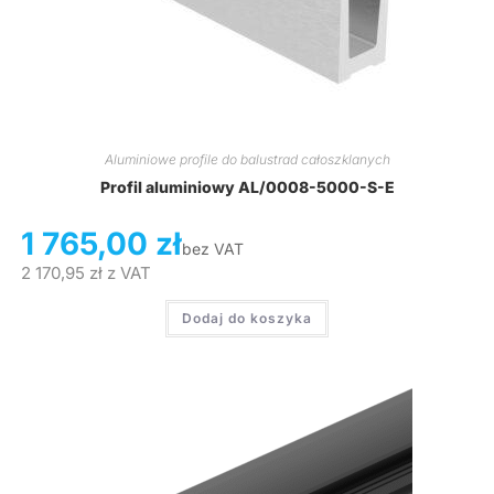
Aluminiowe profile do balustrad całoszklanych
Profil aluminiowy AL/0008-5000-S-E
1 765,00
zł
bez VAT
2 170,95
zł
z VAT
Dodaj do koszyka