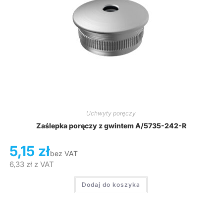
Uchwyty poręczy
Zaślepka poręczy z gwintem A/5735-242-R
5,15
zł
bez VAT
6,33
zł
z VAT
Dodaj do koszyka