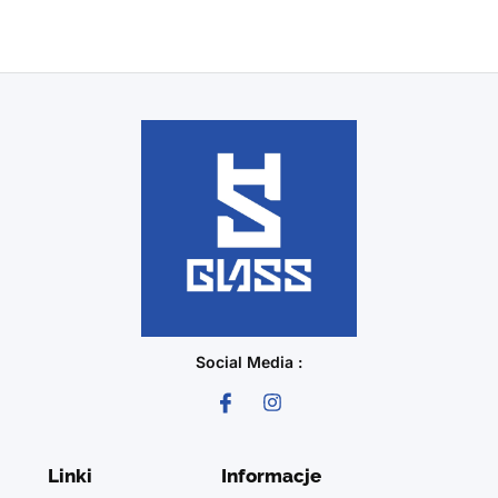
Social Media :
Linki
Informacje