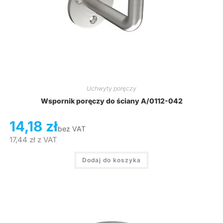
Uchwyty poręczy
Wspornik poręczy do ściany A/0112-042
14,18
zł
bez VAT
17,44
zł
z VAT
Dodaj do koszyka