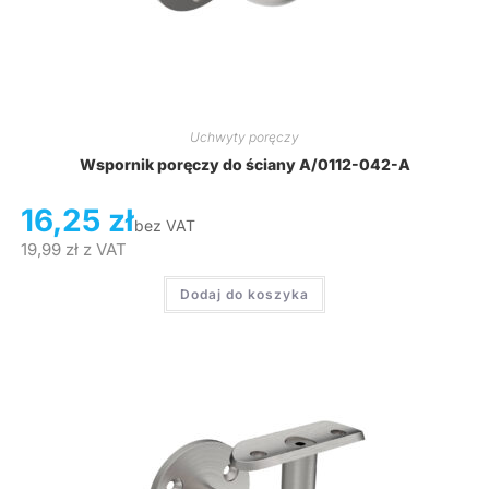
Uchwyty poręczy
Wspornik poręczy do ściany A/0112-042-A
16,25
zł
bez VAT
19,99
zł
z VAT
Dodaj do koszyka