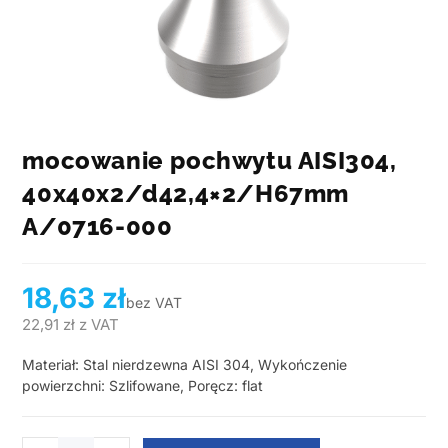
mocowanie pochwytu AISI304,
40x40x2/d42,4×2/H67mm
A/0716-000
18,63
zł
bez VAT
22,91
zł
z VAT
Materiał: Stal nierdzewna AISI 304, Wykończenie
powierzchni: Szlifowane, Poręcz: flat