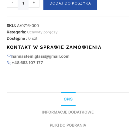
-
+
DODAJ DO KOSZYKA
SKU:
A/0716-000
Kategoria:
Uchwyty poręczy
Dostępne :
0 szt.
KONTAKT W SPRAWIE ZAMÓWIENIA
hannastein.glass@gmail.com
+48 663 107 177
OPIS
INFORMACJE DODATKOWE
PLIKI DO POBRANIA