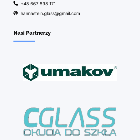
+48 667 898 171
hannastein.glass@gmail.com
Nasi Partnerzy