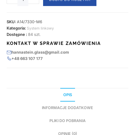
SKU:
A14/7330-M6
Kategoria:
System linkowy
Dostępne :
84 szt.
KONTAKT W SPRAWIE ZAMÓWIENIA
hannastein.glass@gmail.com
+48 663 107 177
OPIS
INFORMACJE DODATKOWE
PLIKI DO POBRANIA
OPINIE (0)