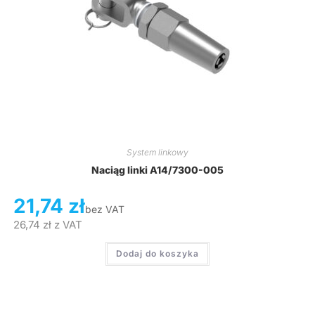
System linkowy
Naciąg linki A14/7300-005
21,74
zł
bez VAT
26,74
zł
z VAT
Dodaj do koszyka