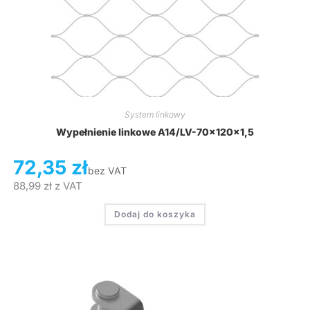
System linkowy
Wypełnienie linkowe A14/LV-70x120x1,5
72,35
zł
bez VAT
88,99
zł
z VAT
Dodaj do koszyka