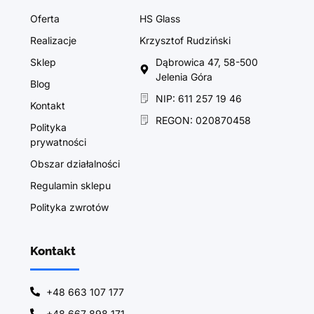
Oferta
HS Glass
Realizacje
Krzysztof Rudziński
Sklep
Dąbrowica 47, 58-500
Jelenia Góra
Blog
NIP: 611 257 19 46
Kontakt
REGON: 020870458
Polityka
prywatności
Obszar działalności
Regulamin sklepu
Polityka zwrotów
Kontakt
+48 663 107 177
+48 667 898 171