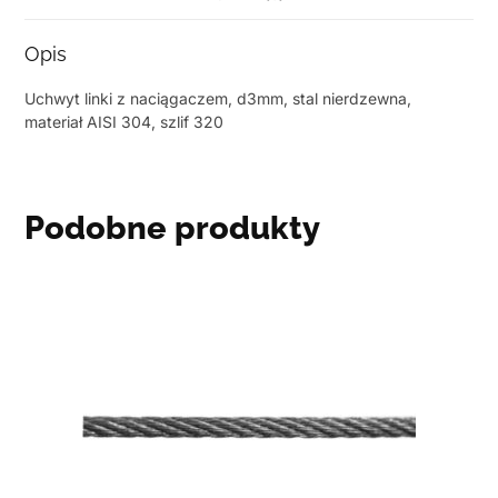
Opis
Uchwyt linki z naciągaczem, d3mm, stal nierdzewna,
materiał AISI 304, szlif 320
Podobne produkty