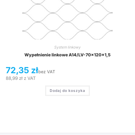
System linkowy
Wypełnienie linkowe A14/LV-70x120x1,5
72,35
zł
bez VAT
88,99
zł
z VAT
Dodaj do koszyka