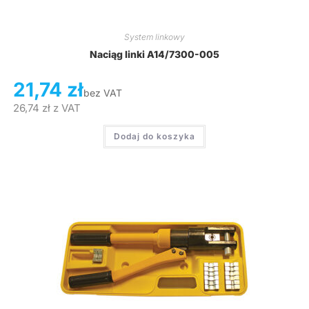
System linkowy
Naciąg linki A14/7300-005
21,74
zł
bez VAT
26,74
zł
z VAT
Dodaj do koszyka