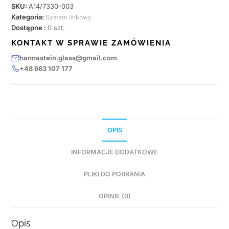
SKU:
A14/7330-003
Kategoria:
System linkowy
Dostępne :
0 szt.
KONTAKT W SPRAWIE ZAMÓWIENIA
hannastein.glass@gmail.com
+48 663 107 177
OPIS
INFORMACJE DODATKOWE
PLIKI DO POBRANIA
OPINIE (0)
Opis