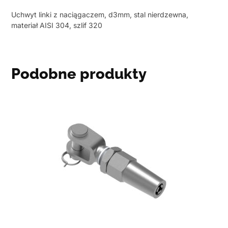
Uchwyt linki z naciągaczem, d3mm, stal nierdzewna,
materiał AISI 304, szlif 320
Podobne produkty