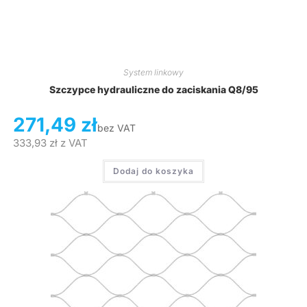
System linkowy
Szczypce hydrauliczne do zaciskania Q8/95
271,49
zł
bez VAT
333,93
zł
z VAT
Dodaj do koszyka