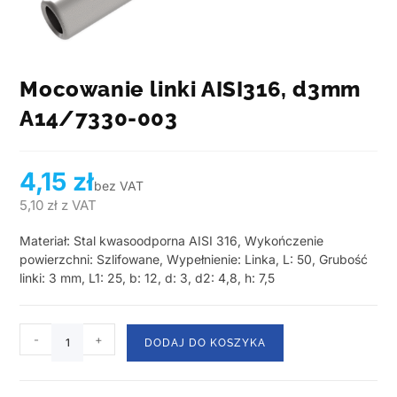
Mocowanie linki AISI316, d3mm
A14/7330-003
4,15
zł
bez VAT
5,10
zł
z VAT
Materiał: Stal kwasoodporna AISI 316, Wykończenie
powierzchni: Szlifowane, Wypełnienie: Linka, L: 50, Grubość
linki: 3 mm, L1: 25, b: 12, d: 3, d2: 4,8, h: 7,5
-
+
DODAJ DO KOSZYKA