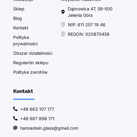
Sklep
Dąbrowica 47, 58-500
Jelenia Góra
Blog
NIP: 611 257 19 46
Kontakt
REGON: 020870458
Polityka
prywatności
Obszar działalności
Regulamin sklepu
Polityka zwrotów
Kontakt
+48 663 107 177
+48 667 898 171
hannastein.glass@gmail.com