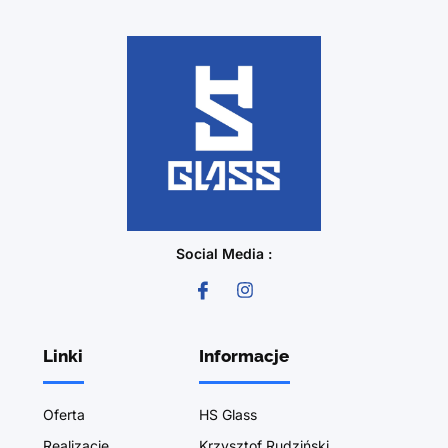
Social Media :
Linki
Informacje
Oferta
HS Glass
Realizacje
Krzysztof Rudziński