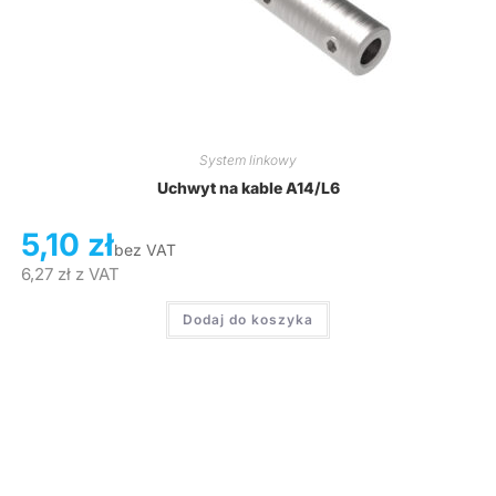
System linkowy
Uchwyt na kable A14/L6
5,10
zł
bez VAT
6,27
zł
z VAT
Dodaj do koszyka