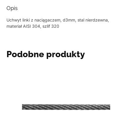
Opis
Uchwyt linki z naciągaczem, d3mm, stal nierdzewna,
materiał AISI 304, szlif 320
Podobne produkty