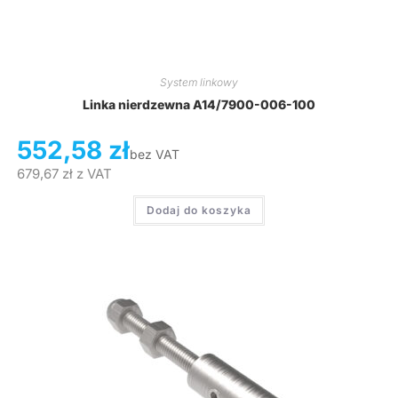
System linkowy
Linka nierdzewna A14/7900-006-100
552,58
zł
bez VAT
679,67
zł
z VAT
Dodaj do koszyka