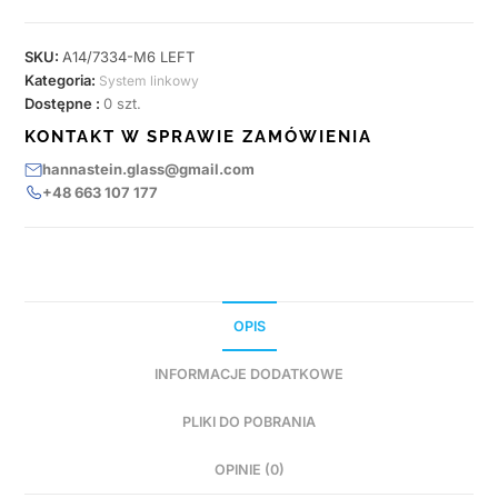
SKU:
A14/7334-M6 LEFT
Kategoria:
System linkowy
Dostępne :
0 szt.
KONTAKT W SPRAWIE ZAMÓWIENIA
hannastein.glass@gmail.com
+48 663 107 177
OPIS
INFORMACJE DODATKOWE
PLIKI DO POBRANIA
OPINIE (0)