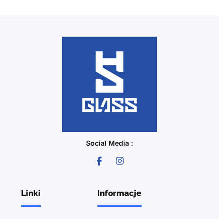
Social Media :
Linki
Informacje