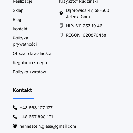
Realizacje
Krzysztof Rudziński
Sklep
Dąbrowica 47, 58-500
Jelenia Góra
Blog
NIP: 611 257 19 46
Kontakt
REGON: 020870458
Polityka
prywatności
Obszar działalności
Regulamin sklepu
Polityka zwrotów
Kontakt
+48 663 107 177
+48 667 898 171
hannastein.glass@gmail.com