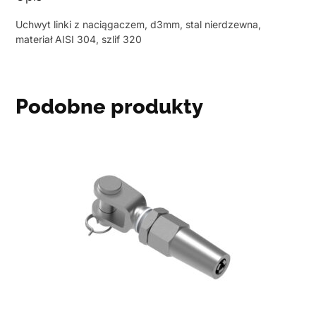
Uchwyt linki z naciągaczem, d3mm, stal nierdzewna,
materiał AISI 304, szlif 320
Podobne produkty