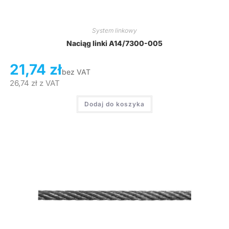
System linkowy
Naciąg linki A14/7300-005
21,74
zł
bez VAT
26,74
zł
z VAT
Dodaj do koszyka