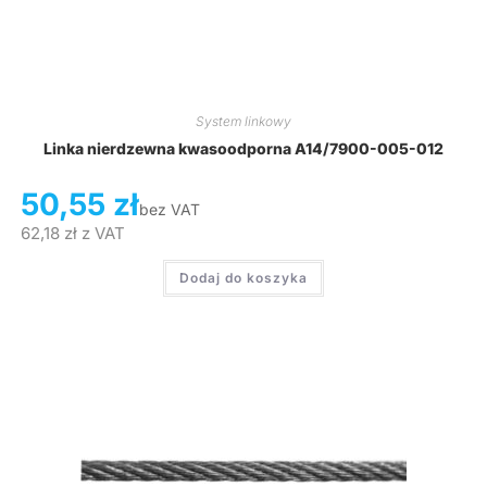
System linkowy
Linka nierdzewna kwasoodporna A14/7900-005-012
50,55
zł
bez VAT
62,18
zł
z VAT
Dodaj do koszyka