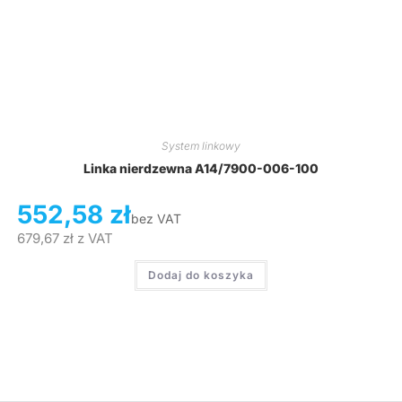
System linkowy
Linka nierdzewna A14/7900-006-100
552,58
zł
bez VAT
679,67
zł
z VAT
Dodaj do koszyka