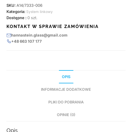
SKU:
A14/7333-006
Kategoria:
System linkowy
Dostępne :
0 szt.
KONTAKT W SPRAWIE ZAMÓWIENIA
hannastein.glass@gmail.com
+48 663 107 177
OPIS
INFORMACJE DODATKOWE
PLIKI DO POBRANIA
OPINIE (0)
Opis