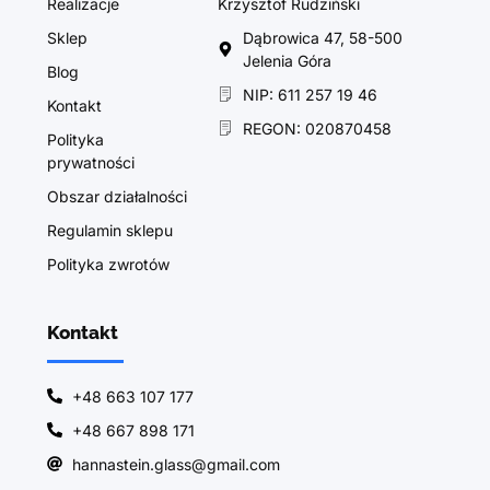
Realizacje
Krzysztof Rudziński
Sklep
Dąbrowica 47, 58-500
Jelenia Góra
Blog
NIP: 611 257 19 46
Kontakt
REGON: 020870458
Polityka
prywatności
Obszar działalności
Regulamin sklepu
Polityka zwrotów
Kontakt
+48 663 107 177
+48 667 898 171
hannastein.glass@gmail.com