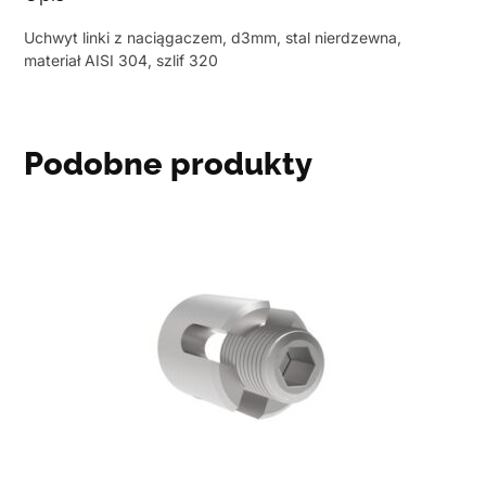
Uchwyt linki z naciągaczem, d3mm, stal nierdzewna,
materiał AISI 304, szlif 320
Podobne produkty