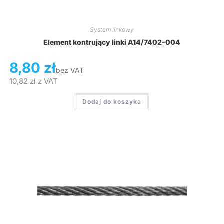
System linkowy
Element kontrujący linki A14/7402-004
8,80
zł
bez VAT
10,82
zł
z VAT
Dodaj do koszyka