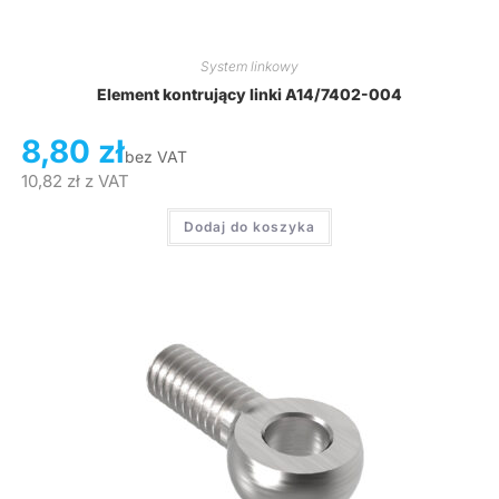
System linkowy
Element kontrujący linki A14/7402-004
8,80
zł
bez VAT
10,82
zł
z VAT
Dodaj do koszyka