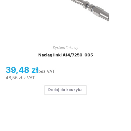
System linkowy
Naciąg linki A14/7250-005
39,48
zł
bez VAT
48,56
zł
z VAT
Dodaj do koszyka