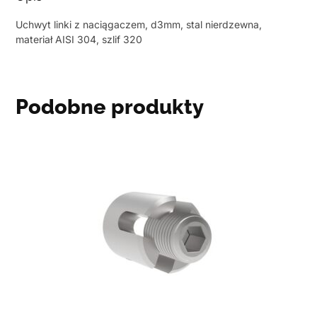
Uchwyt linki z naciągaczem, d3mm, stal nierdzewna,
materiał AISI 304, szlif 320
Podobne produkty