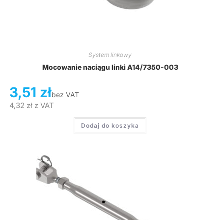
System linkowy
Mocowanie naciągu linki A14/7350-003
3,51
zł
bez VAT
4,32
zł
z VAT
Dodaj do koszyka