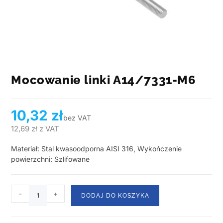
Mocowanie linki A14/7331-M6
10,32
zł
bez VAT
12,69
zł
z VAT
Materiał: Stal kwasoodporna AISI 316, Wykończenie
powierzchni: Szlifowane
-
+
DODAJ DO KOSZYKA