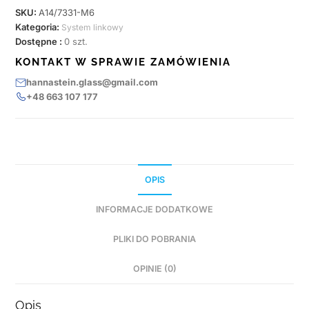
SKU:
A14/7331-M6
Kategoria:
System linkowy
Dostępne :
0 szt.
KONTAKT W SPRAWIE ZAMÓWIENIA
hannastein.glass@gmail.com
+48 663 107 177
OPIS
INFORMACJE DODATKOWE
PLIKI DO POBRANIA
OPINIE (0)
Opis