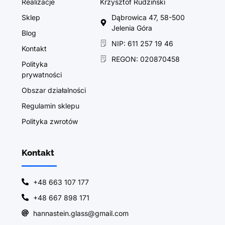
Realizacje
Krzysztof Rudziński
Sklep
Dąbrowica 47, 58-500
Jelenia Góra
Blog
NIP: 611 257 19 46
Kontakt
REGON: 020870458
Polityka
prywatności
Obszar działalności
Regulamin sklepu
Polityka zwrotów
Kontakt
+48 663 107 177
+48 667 898 171
hannastein.glass@gmail.com