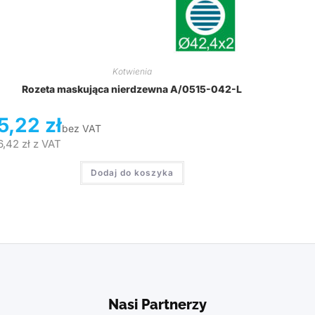
Kotwienia
Rozeta maskująca nierdzewna A/0515-042-L
5,22
zł
bez VAT
6,42
zł
z VAT
Dodaj do koszyka
Nasi Partnerzy