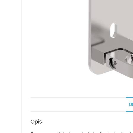
O
Opis