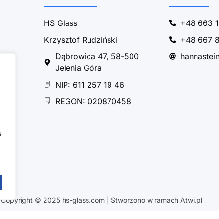
HS Glass
+48 663 1
Krzysztof Rudziński
+48 667 8
Dąbrowica 47, 58-500
hannastei
Jelenia Góra
NIP: 611 257 19 46
REGON: 020870458
s
Copyright © 2025 hs-glass.com | Stworzono w ramach Atwi.pl