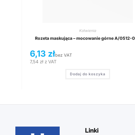
Kotwienia
Rozeta maskująca – mocowanie górne A/0512-
6,13
zł
bez VAT
7,54
zł
z VAT
Dodaj do koszyka
Linki