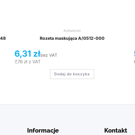
Kotwienia
048
Rozeta maskująca A/0512-000
6,31
zł
bez VAT
7,76
zł
z VAT
Dodaj do koszyka
Informacje
Kontakt