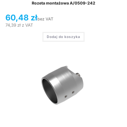
Rozeta montażowa A/0509-242
60,48
zł
bez VAT
74,39
zł
z VAT
Dodaj do koszyka