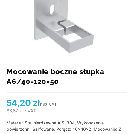
Mocowanie boczne słupka
A6/40-120×50
54,20
zł
bez VAT
66,67
zł
z VAT
Materiał: Stal nierdzewna AISI 304, Wykończenie
powierzchni: Szlifowane, Poręcz: 40x40x2, Mocowanie: Z