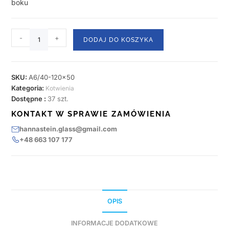
boku
-
+
DODAJ DO KOSZYKA
SKU:
A6/40-120x50
Kategoria:
Kotwienia
Dostępne :
37 szt.
KONTAKT W SPRAWIE ZAMÓWIENIA
hannastein.glass@gmail.com
+48 663 107 177
OPIS
INFORMACJE DODATKOWE