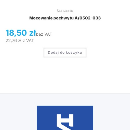
Kotwienia
Mocowanie pochwytu A/0502-033
18,50
zł
bez VAT
22,76
zł
z VAT
Dodaj do koszyka