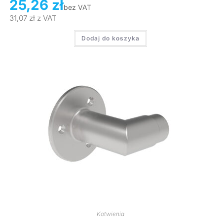
25,26
zł
bez VAT
31,07
zł
z VAT
Dodaj do koszyka
Kotwienia