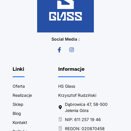
Social Media :
Linki
Informacje
Oferta
HS Glass
Realizacje
Krzysztof Rudziński
Sklep
Dąbrowica 47, 58-500
Jelenia Góra
Blog
NIP: 611 257 19 46
Kontakt
REGON: 020870458