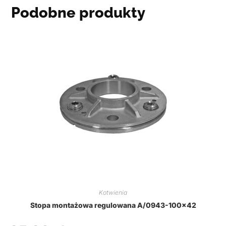
Podobne produkty
Kotwienia
Stopa montażowa regulowana A/0943-100×42