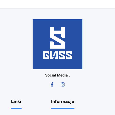
Social Media :
Linki
Informacje