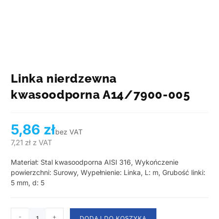
Linka nierdzewna
kwasoodporna A14/7900-005
5,86
zł
bez VAT
7,21
zł
z VAT
Materiał: Stal kwasoodporna AISI 316, Wykończenie
powierzchni: Surowy, Wypełnienie: Linka, L: m, Grubość linki:
5 mm, d: 5
-
+
DODAJ DO KOSZYKA