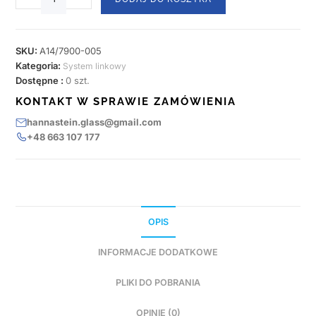
SKU:
A14/7900-005
Kategoria:
System linkowy
Dostępne :
0 szt.
KONTAKT W SPRAWIE ZAMÓWIENIA
hannastein.glass@gmail.com
+48 663 107 177
OPIS
INFORMACJE DODATKOWE
PLIKI DO POBRANIA
OPINIE (0)