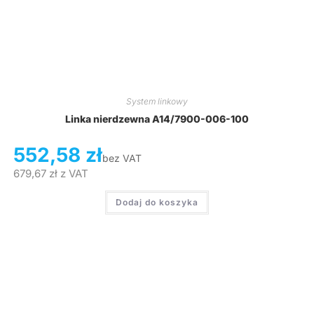
System linkowy
Linka nierdzewna A14/7900-006-100
552,58
zł
bez VAT
679,67
zł
z VAT
Dodaj do koszyka