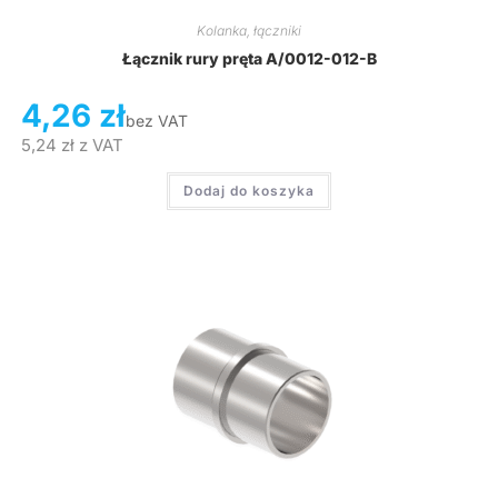
Kolanka, łączniki
Łącznik rury pręta A/0012-012-B
4,26
zł
bez VAT
5,24
zł
z VAT
Dodaj do koszyka