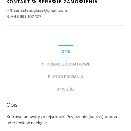
KONTAKT W SPRAWIE ZAMÓWIENIA
hannastein.glass@gmail.com
+48 663 107 177
OPIS
INFORMACJE DODATKOWE
PLIKI DO POBRANIA
OPINIE (0)
Opis
Kulkowe uchwyty przejściowe. Połączenie (nacisk) poprzez
uderzenie w nacięcie.