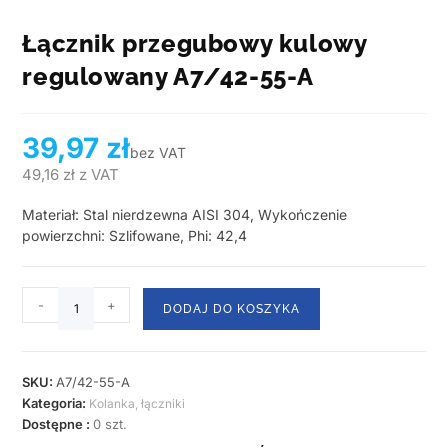
Łącznik przegubowy kulowy
regulowany A7/42-55-A
39,97
zł
bez VAT
49,16
zł
z VAT
Materiał: Stal nierdzewna AISI 304, Wykończenie
powierzchni: Szlifowane, Phi: 42,4
-
+
DODAJ DO KOSZYKA
SKU:
A7/42-55-A
Kategoria:
Kolanka, łączniki
Dostępne :
0 szt.