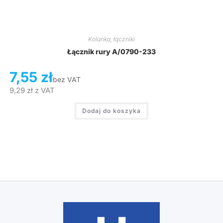
Kolanka, łączniki
Łącznik rury A/0790-233
7,55
zł
bez VAT
9,29
zł
z VAT
Dodaj do koszyka