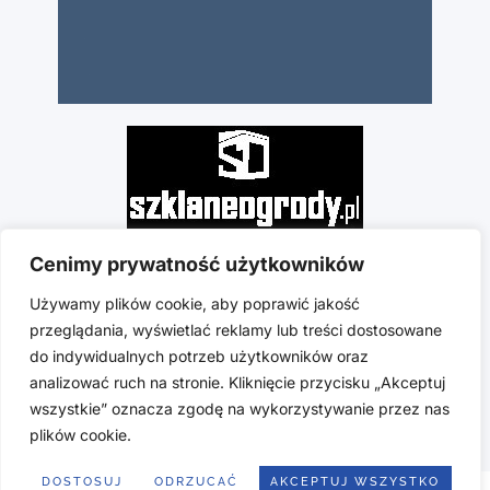
Cenimy prywatność użytkowników
Używamy plików cookie, aby poprawić jakość
przeglądania, wyświetlać reklamy lub treści dostosowane
do indywidualnych potrzeb użytkowników oraz
analizować ruch na stronie. Kliknięcie przycisku „Akceptuj
wszystkie” oznacza zgodę na wykorzystywanie przez nas
plików cookie.
Copyright © 2025 hs-glass.com | Stworzono w ramach Atwi.pl
DOSTOSUJ
ODRZUCAĆ
AKCEPTUJ WSZYSTKO