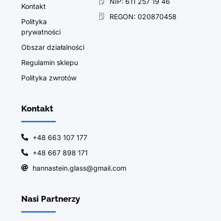
NIP: 611 257 19 46
Kontakt
REGON: 020870458
Polityka
prywatności
Obszar działalności
Regulamin sklepu
Polityka zwrotów
Kontakt
+48 663 107 177
+48 667 898 171
hannastein.glass@gmail.com
Nasi Partnerzy