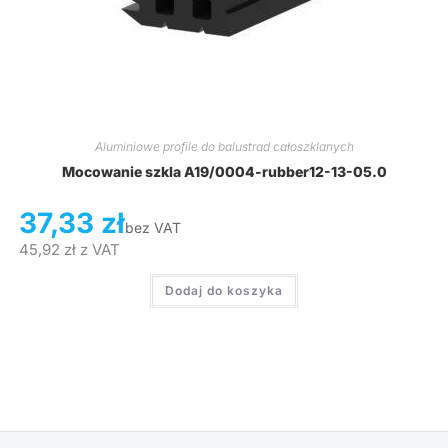
Aluminiowe profile do balustrad całoszklanych
Mocowanie szkla A19/0004-rubber12-13-05.0
37,33
zł
bez VAT
45,92
zł
z VAT
Dodaj do koszyka