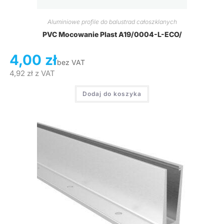
Aluminiowe profile do balustrad całoszklanych
PVC Mocowanie Plast A19/0004-L-ECO/
4,00
zł
bez VAT
4,92
zł
z VAT
Dodaj do koszyka