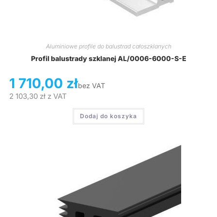
Aluminiowe profile do balustrad całoszklanych
Profil balustrady szklanej AL/0006-6000-S-E
1 710,00
zł
bez VAT
2 103,30
zł
z VAT
Dodaj do koszyka