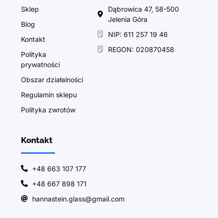
Sklep
Dąbrowica 47, 58-500
Jelenia Góra
Blog
NIP: 611 257 19 46
Kontakt
REGON: 020870458
Polityka
prywatności
Obszar działalności
Regulamin sklepu
Polityka zwrotów
Kontakt
+48 663 107 177
+48 667 898 171
hannastein.glass@gmail.com