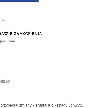
niki
RAWIE ZAMÓWIENIA
gmail.com
NIE (0)
 przypadku zmiany kierunku lub kształtu uchwytu.