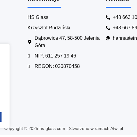
HS Glass
+48 663 1
Krzysztof Rudziński
+48 667 8
Dąbrowica 47, 58-500 Jelenia
hannastei
Góra
NIP: 611 257 19 46
REGON: 020870458
a
Copyright © 2025 hs-glass.com | Stworzono w ramach Atwi.pl