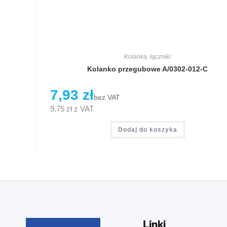
Kolanka, łączniki
Kolanko przegubowe A/0302-012-C
7,93
zł
bez VAT
9,75
zł
z VAT
Dodaj do koszyka
Linki