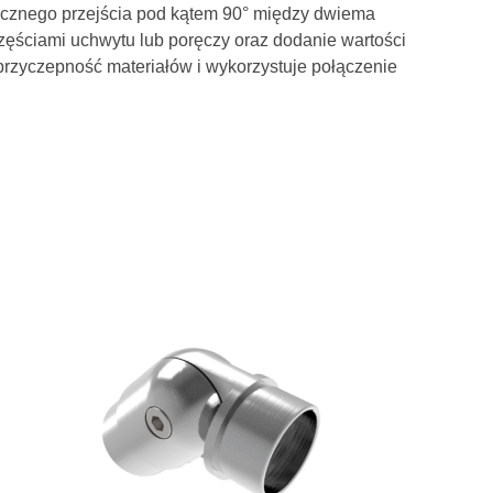
etycznego przejścia pod kątem 90° między dwiema
zęściami uchwytu lub poręczy oraz dodanie wartości
 przyczepność materiałów i wykorzystuje połączenie