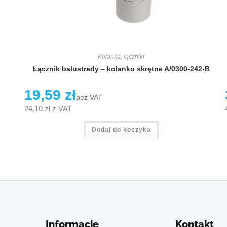
Kolanka, łączniki
Łącznik balustrady – kolanko skrętne A/0300-242-B
19,59
zł
bez VAT
24,10
zł
z VAT
Dodaj do koszyka
Informacje
Kontakt