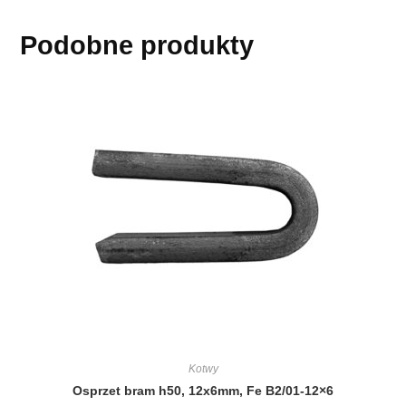
Podobne produkty
Kotwy
Osprzet bram h50, 12x6mm, Fe B2/01-12×6