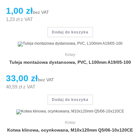
1,00
zł
bez VAT
1,23
zł
z VAT
Dodaj do koszyka
Kotwy
Tuleja montażowa dystansowa, PVC, L100mm A19/05-100
33,00
zł
bez VAT
40,59
zł
z VAT
Dodaj do koszyka
Kotwy
Kotwa klinowa, ocynkowana, M10x120mm Q5/06-10x120CE