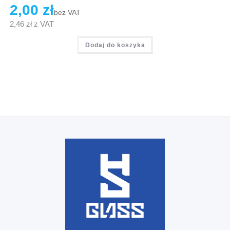
2,00
zł
bez VAT
2,46
zł
z VAT
Dodaj do koszyka