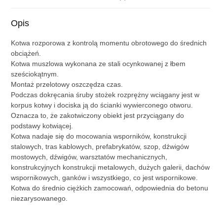
Opis
Kotwa rozporowa z kontrolą momentu obrotowego do średnich
obciążeń.
Kotwa muszlowa wykonana ze stali ocynkowanej z łbem
sześciokątnym.
Montaż przelotowy oszczędza czas.
Podczas dokręcania śruby stożek rozprężny wciągany jest w
korpus kotwy i dociska ją do ścianki wywierconego otworu.
Oznacza to, że zakotwiczony obiekt jest przyciągany do
podstawy kotwiącej.
Kotwa nadaje się do mocowania wsporników, konstrukcji
stalowych, tras kablowych, prefabrykatów, szop, dźwigów
mostowych, dźwigów, warsztatów mechanicznych,
konstrukcyjnych konstrukcji metalowych, dużych galerii, dachów
wspornikowych, ganków i wszystkiego, co jest wspornikowe.
Kotwa do średnio ciężkich zamocowań, odpowiednia do betonu
niezarysowanego.