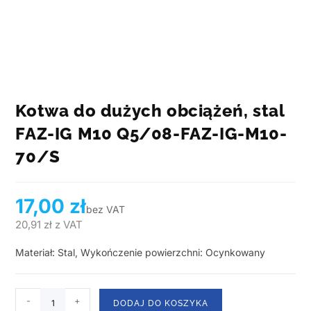
Kotwa do dużych obciążeń, stal
FAZ-IG M10 Q5/08-FAZ-IG-M10-
70/S
17,00
zł
bez VAT
20,91
zł
z VAT
Materiał: Stal, Wykończenie powierzchni: Ocynkowany
-
+
DODAJ DO KOSZYKA