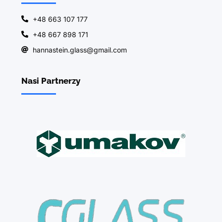
+48 663 107 177
+48 667 898 171
hannastein.glass@gmail.com
Nasi Partnerzy