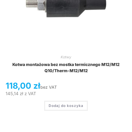
Kotwy
Kotwa montażowa bez mostka termicznego M12/M12
Q10/Therm-M12/M12
118,00
zł
bez VAT
145,14
zł
z VAT
Dodaj do koszyka