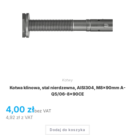
Kotwy
Kotwa klinowa, stal nierdzewna, AISI304, M8x90mm A-
Q5/06-8x90CE
4,00
zł
bez VAT
4,92
zł
z VAT
Dodaj do koszyka