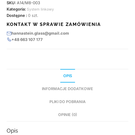
SKU:
A14/M8-003
Kategoria:
System linkowy
Dostępne :
0 szt.
KONTAKT W SPRAWIE ZAMÓWIENIA
hannastein.glass@gmail.com
+48 663 107 177
OPIS
INFORMACJE DODATKOWE
PLIKI DO POBRANIA
OPINIE (0)
Opis