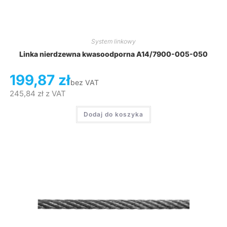
System linkowy
Linka nierdzewna kwasoodporna A14/7900-005-050
199,87
zł
bez VAT
245,84
zł
z VAT
Dodaj do koszyka