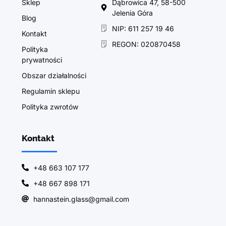
Sklep
Dąbrowica 47, 58-500
Jelenia Góra
Blog
NIP: 611 257 19 46
Kontakt
REGON: 020870458
Polityka
prywatności
Obszar działalności
Regulamin sklepu
Polityka zwrotów
Kontakt
+48 663 107 177
+48 667 898 171
hannastein.glass@gmail.com