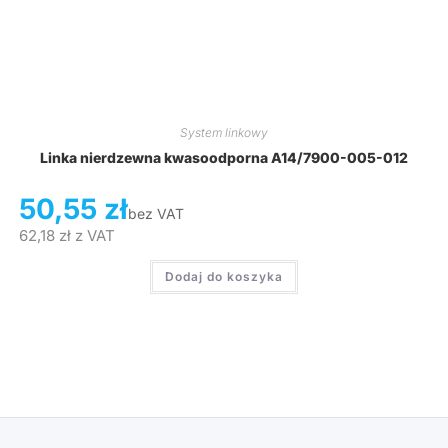
System linkowy
Linka nierdzewna kwasoodporna A14/7900-005-012
50,55
zł
bez VAT
62,18
zł
z VAT
Dodaj do koszyka